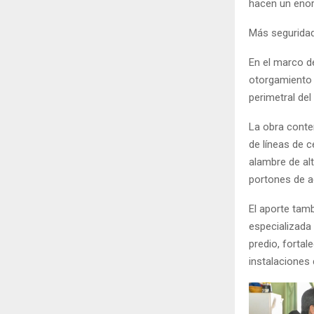
hacen un enor
Más seguridad
En el marco de
otorgamiento 
perimetral del
La obra conte
de líneas de c
alambre de al
portones de 
El aporte tamb
especializada 
predio, fortal
instalaciones 