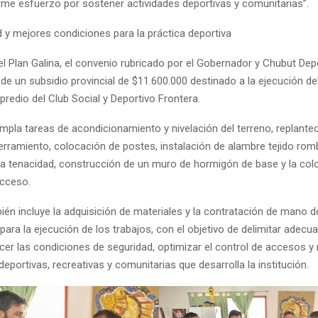
me esfuerzo por sostener actividades deportivas y comunitarias”.
 y mejores condiciones para la práctica deportiva
l Plan Galina, el convenio rubricado por el Gobernador y Chubut Dep
de un subsidio provincial de $11.600.000 destinado a la ejecución de
 predio del Club Social y Deportivo Frontera.
mpla tareas de acondicionamiento y nivelación del terreno, replant
erramiento, colocación de postes, instalación de alambre tejido rom
ta tenacidad, construcción de un muro de hormigón de base y la col
acceso.
ién incluye la adquisición de materiales y la contratación de mano d
para la ejecución de los trabajos, con el objetivo de delimitar adec
ecer las condiciones de seguridad, optimizar el control de accesos y
deportivas, recreativas y comunitarias que desarrolla la institución.