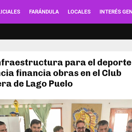
ICIALES
FARÁNDULA
LOCALES
INTERÉS GE
fraestructura para el deporte
cia financia obras en el Club
ra de Lago Puelo