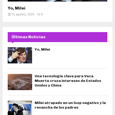
Yo, Milei
10 agosto, 2026
0
Últimas Noticias
Yo, Milei
Una tecnología clave para Vaca
Muerta cruza intereses de Estados
Unidos y China
Milei atrapado en un loop negativo y la
revancha de los padres