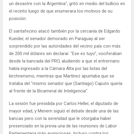
un desastre con la Argentina", gritó en medio del bullicio en
el recinto luego de que enumerara los motivos de su
posición.
El santafecino atacó también por la cercanía de Edgardo
Kueider, el senador demorado en Paraguay al ser
sorprendido por las autoridades del vecino país con más
de 200 mil dólares sin declarar. "Ese es tuyo", vociferaban
desde la bancada del PRO, aludiendo a que el entrerriano
había ingresado a la Cámara Alta por las listas del
kirchnerismo, mientras que Martínez apuntaba que se
trataba del "mismo senador que (Santiago) Caputo quería
al frente de la Bicameral de Inteligencia".
La sesión fue presidida por Carlos Heller, el diputado de
mayor edad, y Menem siguió el debate desde una de las
bancas pero con la serenidad que le otorgaba haber
presenciado en la previa una de las reuniones de Labor
Parlamentaria más auspiciosas. Incluso contra los