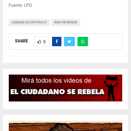
Fuente: LPO
CÁMARA DE DIPUTADOS
MARTÍN MENEM
SHARE
0