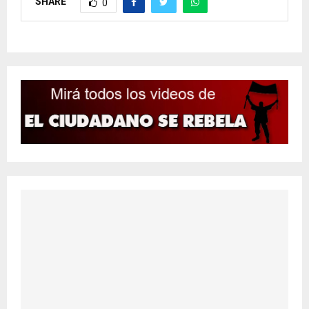
SHARE
0