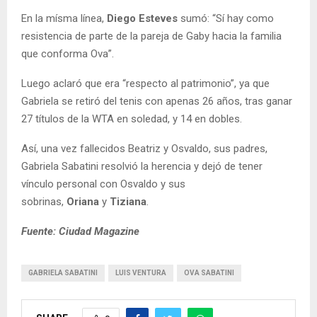
En la mísma línea,
Diego Esteves
sumó: “Sí hay como
resistencia de parte de la pareja de Gaby hacia la familia
que conforma Ova”.
Luego aclaró que era “respecto al patrimonio”, ya que
Gabriela se retiró del tenis con apenas 26 años, tras ganar
27 títulos de la WTA en soledad, y 14 en dobles.
Así, una vez fallecidos Beatriz y Osvaldo, sus padres,
Gabriela Sabatini resolvió la herencia y dejó de tener
vínculo personal con Osvaldo y sus
sobrinas,
Oriana
y
Tiziana
.
Fuente: Ciudad Magazine
GABRIELA SABATINI
LUIS VENTURA
OVA SABATINI