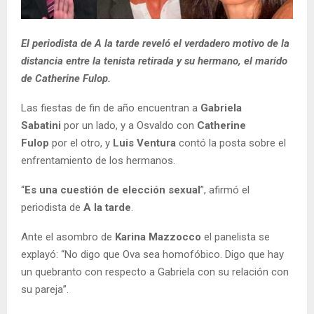
El periodista de A la tarde reveló el verdadero motivo de la
distancia entre la tenista retirada y su hermano, el marido
de Catherine Fulop.
Las fiestas de fin de año encuentran a
Gabriela
Sabatini
por un lado, y a Osvaldo con
Catherine
Fulop
por el otro, y
Luis Ventura
contó la posta sobre el
enfrentamiento de los hermanos.
“
Es una cuestión de elección sexual
”, afirmó el
periodista de
A la tarde
.
Ante el asombro de
Karina Mazzocco
el panelista se
explayó: “No digo que Ova sea homofóbico. Digo que hay
un quebranto con respecto a Gabriela con su relación con
su pareja”.