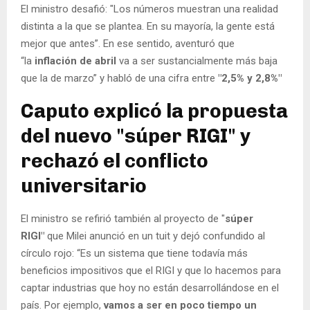
El ministro desafió: "Los números muestran una realidad
distinta a la que se plantea. En su mayoría, la gente está
mejor que antes”. En ese sentido, aventuró que
“la
inflación de abril
va a ser sustancialmente más baja
que la de marzo” y habló de una cifra entre
"2,5% y 2,8%"
Caputo explicó la propuesta
del nuevo "súper RIGI" y
rechazó el conflicto
universitario
El ministro se refirió también al proyecto de "
súper
RIGI"
que Milei anunció en un tuit y dejó confundido al
círculo rojo: “Es un sistema que tiene todavía más
beneficios impositivos que el RIGI y que lo hacemos para
captar industrias que hoy no están desarrollándose en el
país. Por ejemplo,
vamos a ser en poco tiempo un