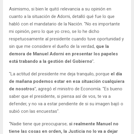
Asimismo, si bien le quitó relevancia a su opinión en
cuanto a la situación de Adorni, detalló qué fue lo que
habló con el mandatario de la Nación. "No es importante
mi opinión, pero lo que yo creo, se lo he dicho
respetuosamente al presidente cuando tuve oportunidad y
sin que me considere el dueño de la verdad,
que la
demora de Manuel Adorni en presentar los papeles
está trabando a la gestión del Gobierno".
"La actitud del presidente
me deja tranquilo, porque
el día
de mañana podemos estar en esa situación cualquiera
de nosotros"
, agregó el ministro de Economía. "Es bueno
saber que el presidente, si piensa así de vos, te va a
defender, y no va a estar pendiente de si su imagen bajó o
subió con las encuestas".
“Nadie tiene que preocuparse;
si realmente Manuel no
tiene las cosas en orden, la Justicia no lo va a dejar