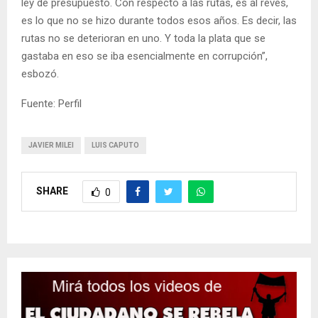
ley de presupuesto. Con respecto a las rutas, es al revés,
es lo que no se hizo durante todos esos años. Es decir, las
rutas no se deterioran en uno. Y toda la plata que se
gastaba en eso se iba esencialmente en corrupción”,
esbozó.
Fuente: Perfil
JAVIER MILEI
LUIS CAPUTO
SHARE
0