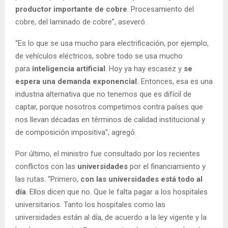
productor importante de cobre
. Procesamiento del
cobre, del laminado de cobre”, aseveró.
“Es lo que se usa mucho para electrificación, por ejemplo,
de vehículos eléctricos, sobre todo se usa mucho
para
inteligencia artificial
. Hoy ya hay escasez y
se
espera una demanda exponencial.
Entonces, esa es una
industria alternativa que no tenemos que es difícil de
captar, porque nosotros competimos contra países que
nos llevan décadas en términos de calidad institucional y
de composición impositiva”, agregó.
Por último, el ministro fue consultado por los recientes
conflictos con las
universidades
por el financiamiento y
las rutas. “Primero,
con las universidades está todo al
día
. Ellos dicen que no. Que le falta pagar a los hospitales
universitarios. Tanto los hospitales como las
universidades están al día, de acuerdo a la ley vigente y la