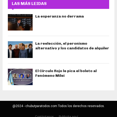
LAS MÁS LEIDAS
La esperanza no derrama
La reelección, el peronismo
alternativo y los candidatos de alquiler
El Círculo Rojo le pica el boleto al
Fenómeno Milei
@2024 - chubutparatodos.com Todos los derechos reservados.
Contáctanos
Publicita aquí