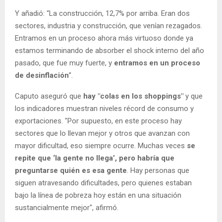
Y añadió: “La construcción, 12,7% por arriba. Eran dos
sectores, industria y construcción, que venían rezagados.
Entramos en un proceso ahora más virtuoso donde ya
estamos terminando de absorber el shock interno del año
pasado, que fue muy fuerte, y
entramos en un proceso
de desinflación
”.
Caputo aseguró que
hay "colas en los shoppings"
y que
los indicadores muestran niveles récord de consumo y
exportaciones. "Por supuesto, en este proceso hay
sectores que lo llevan mejor y otros que avanzan con
mayor dificultad, eso siempre ocurre. Muchas veces
se
repite que ‘la gente no llega’, pero habría que
preguntarse quién es esa gente
. Hay personas que
siguen atravesando dificultades, pero quienes estaban
bajo la línea de pobreza hoy están en una situación
sustancialmente mejor", afirmó.