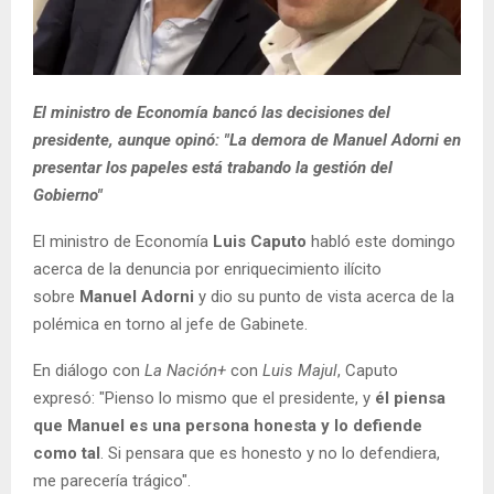
El ministro de Economía bancó las decisiones del
presidente, aunque opinó: "La demora de Manuel Adorni en
presentar los papeles está trabando la gestión del
Gobierno"
El ministro de Economía
Luis Caputo
habló este domingo
acerca de la denuncia por enriquecimiento ilícito
sobre
Manuel Adorni
y dio su punto de vista acerca de la
polémica en torno al jefe de Gabinete.
En diálogo con
La Nación+
con
Luis Majul
, Caputo
expresó: "Pienso lo mismo que el presidente, y
él piensa
que Manuel es una persona honesta y lo defiende
como tal
. Si pensara que es honesto y no lo defendiera,
me parecería trágico".