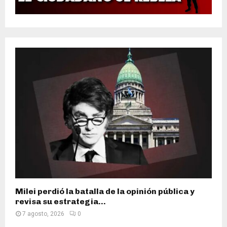
Milei perdió la batalla de la opinión pública y
revisa su estrategia...
7 agosto, 2026
0