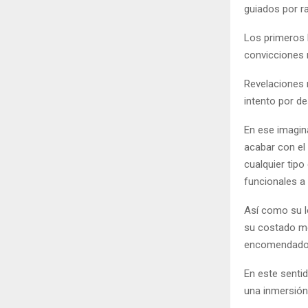
guiados por ra
Los primeros 
convicciones
Revelaciones 
intento por de
En ese imagin
acabar con el
cualquier tipo
funcionales a
Así como su ló
su costado me
encomendados 
En este sentid
una inmersión