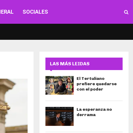
NERAL
SOCIALES
LAS MÁS LEIDAS
El Tertuliano
prefiere quedarse
con el poder
La esperanza no
derrama