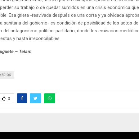
e perder su trabajo o de quedar sumidos en una crisis económica q
ble. Esa grieta -reavivada después de una corta y ya olvidada aprobac
ica sanitaria del gobierno- es condición de posibilidad de los actos de
o del antagonismo político-partidario, donde los emisarios mediático
estas y hasta irreconciliables.
ruguete – Telam
MEDIOS
0