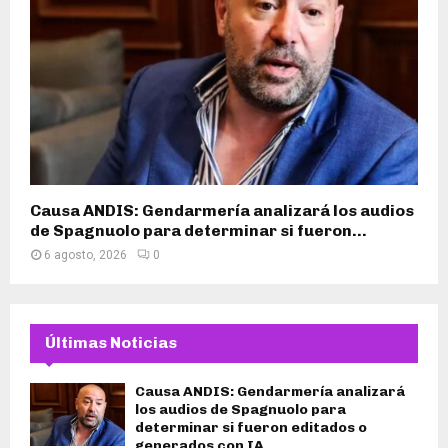
Causa ANDIS: Gendarmería analizará los audios
de Spagnuolo para determinar si fueron...
6 agosto, 2026
0
Últimas Noticias
Causa ANDIS: Gendarmería analizará
los audios de Spagnuolo para
determinar si fueron editados o
generados con IA