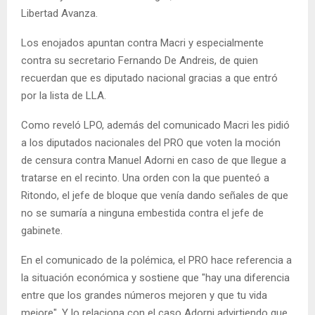
Libertad Avanza.
Los enojados apuntan contra Macri y especialmente
contra su secretario Fernando De Andreis, de quien
recuerdan que es diputado nacional gracias a que entró
por la lista de LLA.
Como reveló LPO, además del comunicado Macri les pidió
a los diputados nacionales del PRO que voten la moción
de censura contra Manuel Adorni en caso de que llegue a
tratarse en el recinto. Una orden con la que puenteó a
Ritondo, el jefe de bloque que venía dando señales de que
no se sumaría a ninguna embestida contra el jefe de
gabinete.
En el comunicado de la polémica, el PRO hace referencia a
la situación económica y sostiene que "hay una diferencia
entre que los grandes números mejoren y que tu vida
mejore". Y lo relaciona con el caso Adorni advirtiendo que