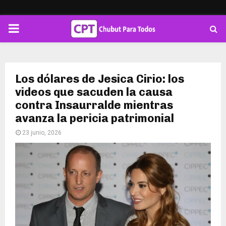
PRIMARY
MENU
Los dólares de Jesica Cirio: los
videos que sacuden la causa
contra Insaurralde mientras
avanza la pericia patrimonial
23 junio, 2026