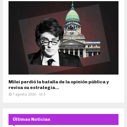
Milei perdió la batalla de la opinión pública y
revisa su estrategia...
7 agosto, 2026
0
Últimas Noticias