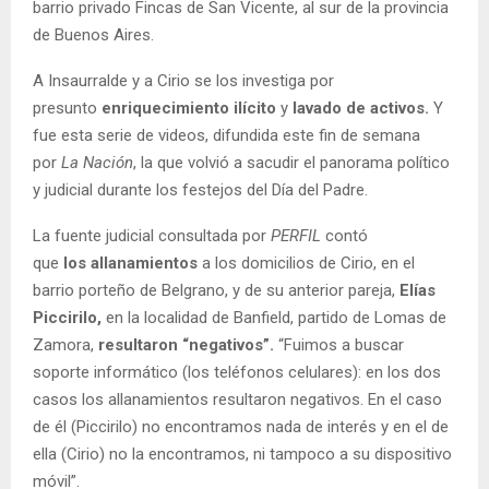
barrio privado Fincas de San Vicente, al sur de la provincia
de Buenos Aires.
A Insaurralde y a Cirio se los investiga por
presunto
enriquecimiento ilícito
y
lavado de activos.
Y
fue esta serie de videos, difundida este fin de semana
por
La Nación
, la que volvió a sacudir el panorama político
y judicial durante los festejos del Día del Padre.
La fuente judicial consultada por
PERFIL
contó
que
los
allanamientos
a los domicilios de Cirio, en el
barrio porteño de Belgrano, y de su anterior pareja,
Elías
Piccirilo,
en la localidad de Banfield, partido de Lomas de
Zamora,
resultaron “negativos”.
“Fuimos a buscar
soporte informático (los teléfonos celulares): en los dos
casos los allanamientos resultaron negativos. En el caso
de él (Piccirilo) no encontramos nada de interés y en el de
ella (Cirio) no la encontramos, ni tampoco a su dispositivo
móvil”.