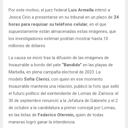
Por este motivo, el juez federal
Luis Armella
intimó a
Jesica Cirio a presentarse en su tribunal en un plazo de
24
horas para requisar su teléfono celular
, en el que
supuestamente están almacenadas estas imágenes, que
los investigadores estiman podrían mostrar hasta 10
millones de dólares.
La causa se inició tras la difusión de las imágenes de
Insaurralde a bordo del yate
“Bandido”
en las playas de
Marbella, en plena campaña electoral de 2023. La
modelo
Sofía Clerici
, con quien en ese momento
Insaurralde mantenía una relación, publicó la foto que selló
el futuro político del exintendente de Lomas de Zamora: el
30 de septiembre renunció a la Jefatura de Gabinete y el 2
de octubre a la candidatura a primer concejal por Lomas,
en las listas de
Federico Otermín,
quien de todas
maneras logró ganar la intendencia.