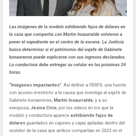
Las imágenes de la modelo exhibiendo fajos de dólares en
la casa que compartía con Martín Insaurralde volvieron a
poner el expediente en el centro de la escena. La Justicia
busca determinar si el patrimonio del exjefe de Gabinete
bonaerense puede explicarse con sus ingresos declarados.
La conductora debe entregar su celular en las próximas 24
horas.
“Imágenes impactantes”
. Así definió a
PERFIL
una fuente
con acceso irrestricto a la causa que investiga al exjefe de
Gabinete bonaerense,
Martín Insaurralde
, y a su
exesposa,
Jesica Cirio
, por los videos en los que la
modelo y conductora aparece
exhibiendo fajos de
dólares
guardados en cajones y cajas apiladas dentro del
vestidor de la casa que ambos compartían en 2023 en el