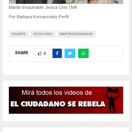
Martín Insaurralde Jesica Cirio | NA
Por Barbara Komarovsky-Perfil
DOLARES
JESICA CIRIO
MARTÍN INSAURRALDE
SHARE
0