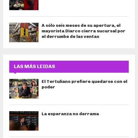
A sólo seis meses de su apertura, el
mayorista Diarco cierra sucursal por
el derrumbe de las ventas
LAS MÁS LEIDAS
El Tertuliano prefiere quedarse con el
poder
La esperanza no derrama