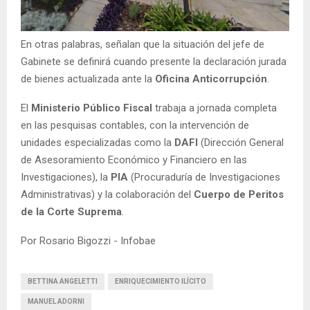
En otras palabras, señalan que la situación del jefe de
Gabinete se definirá cuando presente la declaración jurada
de bienes actualizada ante la
Oficina Anticorrupción
.
El
Ministerio Público Fiscal
trabaja a jornada completa
en las pesquisas contables, con la intervención de
unidades especializadas como la
DAFI
(Dirección General
de Asesoramiento Económico y Financiero en las
Investigaciones), la
PIA
(Procuraduría de Investigaciones
Administrativas) y la colaboración del
Cuerpo de Peritos
de la Corte Suprema
.
Por Rosario Bigozzi - Infobae
BETTINA ANGELETTI
ENRIQUECIMIENTO ILÍCITO
MANUEL ADORNI