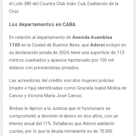
el Lote 380 del Country Club Indio Cuá, Exaltación de la
Cruz.
Los departamentos en CABA
En relación al departamento de
Avenida Asamblea
1100
en la Ciudad de Buenos Aires, que
Adorni
incluyó en
su declaración jurada de 2024, tiene una superficie de 115
metros cuadrados y aparece hipotecado por 100 mil
dólares con prestamistas privados.
Las acreedoras del crédito son dos mujeres policías
(madre e hija) identificadas como Graciela Isabel Molina de
Cancio y Victoria María José Cancio.
Ambas le dijeron a la Justicia que el funcionario se
comprometió a devolver el dinero en dos años, con un
interés anual del 11%. Detallaron que Adorni adelantó
cuotas, por lo que la deuda remanente es de 70.000