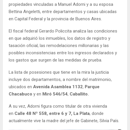
propiedades vinculadas a Manuel Adorni y a su esposa
Bettina Angeletti, entre departamentos y casas ubicadas
en Capital Federal y la provincia de Buenos Aires.
El fiscal federal Gerardo Policcita analiza las condiciones
en que adquirió los inmuebles, los datos de registro y
tasación oficial, las remodelaciones millonarias y las
posibles inconsistencias entre los ingresos declarados y
los gastos que surgen de las medidas de prueba.
La lista de posesiones que tiene en la mira la justicia
incluye dos departamentos, a nombre del matrimonio,
ubicados en
Avenida Asamblea 1132
,
Parque
Chacabuco
y en
Miró 546/54
,
Caballito.
A su vez, Adorni figura como titular de otra vivienda
en
Calle 48 Nº 558, entre 6 y 7,
La Plata
, donde
actualmente vive la madre del jefe de Gabinete, Silvia País.