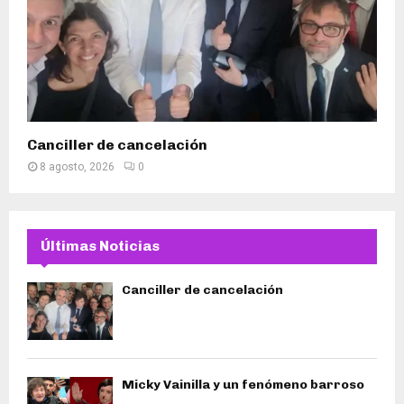
Canciller de cancelación
8 agosto, 2026
0
Últimas Noticias
Canciller de cancelación
Micky Vainilla y un fenómeno barroso