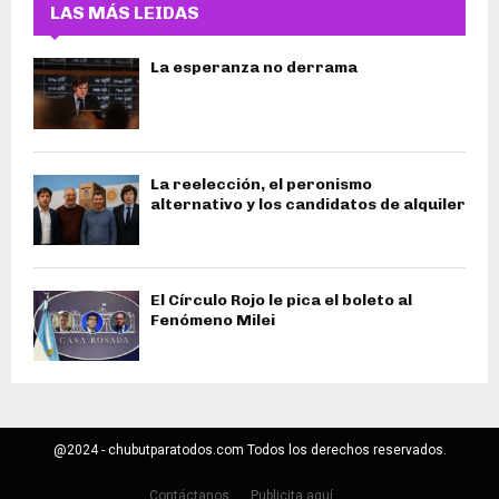
LAS MÁS LEIDAS
La esperanza no derrama
La reelección, el peronismo
alternativo y los candidatos de alquiler
El Círculo Rojo le pica el boleto al
Fenómeno Milei
@2024 - chubutparatodos.com Todos los derechos reservados.
Contáctanos
Publicita aquí