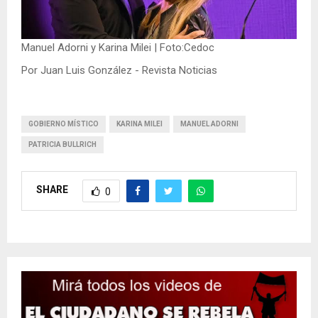
Manuel Adorni y Karina Milei | Foto:Cedoc
Por Juan Luis González - Revista Noticias
GOBIERNO MÍSTICO
KARINA MILEI
MANUEL ADORNI
PATRICIA BULLRICH
SHARE
0