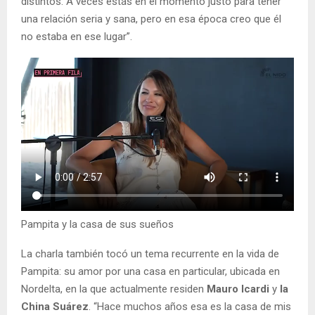
distintos. A veces estás en el momento justo para tener
una relación seria y sana, pero en esa época creo que él
no estaba en ese lugar”.
Pampita y la casa de sus sueños
La charla también tocó un tema recurrente en la vida de
Pampita: su amor por una casa en particular, ubicada en
Nordelta, en la que actualmente residen
Mauro Icardi
y
la
China Suárez
. “Hace muchos años esa es la casa de mis