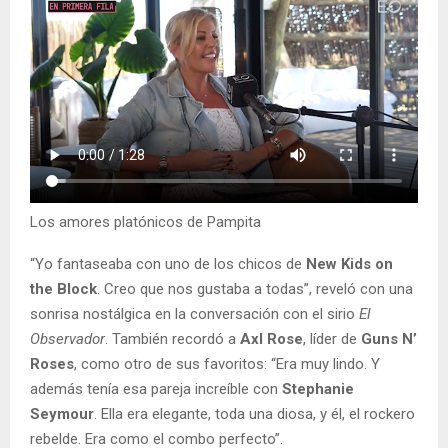
Los amores platónicos de Pampita
“Yo fantaseaba con uno de los chicos de
New Kids on
the Block
. Creo que nos gustaba a todas”, reveló con una
sonrisa nostálgica en la conversación con el sirio
El
Observador
. También recordó a
Axl Rose
, líder de
Guns N’
Roses
, como otro de sus favoritos: “Era muy lindo. Y
además tenía esa pareja increíble con
Stephanie
Seymour
. Ella era elegante, toda una diosa, y él, el rockero
rebelde. Era como el combo perfecto”.