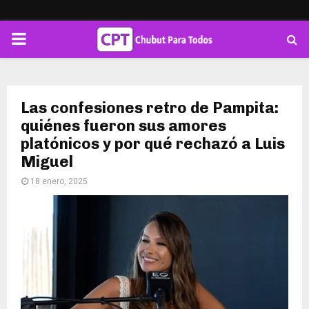
PRIMARY
MENU
Las confesiones retro de Pampita:
quiénes fueron sus amores
platónicos y por qué rechazó a Luis
Miguel
18 enero, 2025