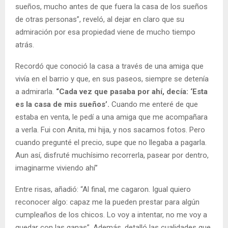
sueños, mucho antes de que fuera la casa de los sueños
de otras personas”, reveló, al dejar en claro que su
admiración por esa propiedad viene de mucho tiempo
atrás.
Recordó que conoció la casa a través de una amiga que
vivía en el barrio y que, en sus paseos, siempre se detenía
a admirarla.
“Cada vez que pasaba por ahí, decía: ‘Esta
es la casa de mis sueños’.
Cuando me enteré de que
estaba en venta, le pedí a una amiga que me acompañara
a verla. Fui con Anita, mi hija, y nos sacamos fotos. Pero
cuando pregunté el precio, supe que no llegaba a pagarla.
Aun así, disfruté muchísimo recorrerla, pasear por dentro,
imaginarme viviendo ahí”
Entre risas, añadió: “Al final, me cagaron. Igual quiero
reconocer algo: capaz me la pueden prestar para algún
cumpleaños de los chicos. Lo voy a intentar, no me voy a
quedar con las ganas”. Además, detalló las cualidades que