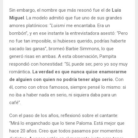
Sin embargo, el nombre que más resonó fue el de
Luis
Miguel
. La modelo admitió que fue uno de sus grandes
amores platónicos: “
Luismi
me encantaba. Era un
bombón”, y en ese instante la entrevistadora asestó: “Pero
no fue tan imposible, si hubieses querido, podrías haberte
sacado las ganas”, bromeó Barbie Simmons, lo que
generó risas en ambas. A esta observación, Pampita
respondió con honestidad: “Sí, puede ser, pero yo soy muy
romántica
. La verdad es que nunca quise enamorarme
de alguien con quien no podría tener algo serio.
Con
él, como con otros famosos, siempre pensé lo mismo: si
no iba a haber nada en serio, ni siquiera daba para un
café”.
Con el paso de los años, reflexionó sobre el cantante:
“Mirá lo enganchado que lo tiene Paloma. Está mejor que
hace 20 años. Creo que todos pasamos por momentos