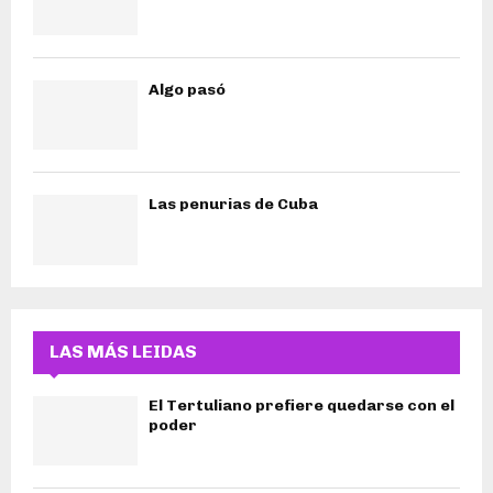
Algo pasó
Las penurias de Cuba
LAS MÁS LEIDAS
El Tertuliano prefiere quedarse con el
poder