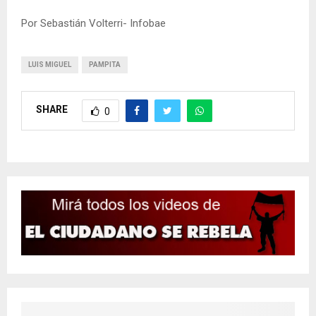
Por Sebastián Volterri- Infobae
LUIS MIGUEL
PAMPITA
SHARE
0