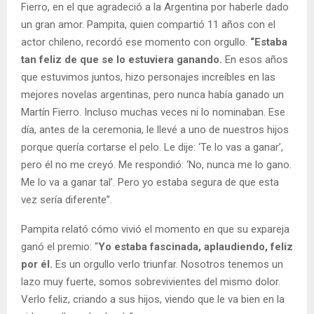
Fierro, en el que agradeció a la Argentina por haberle dado
un gran amor. Pampita, quien compartió 11 años con el
actor chileno, recordó ese momento con orgullo.
“Estaba
tan feliz de que se lo estuviera ganando.
En esos años
que estuvimos juntos, hizo personajes increíbles en las
mejores novelas argentinas, pero nunca había ganado un
Martín Fierro. Incluso muchas veces ni lo nominaban. Ese
día, antes de la ceremonia, le llevé a uno de nuestros hijos
porque quería cortarse el pelo. Le dije: ‘Te lo vas a ganar’,
pero él no me creyó. Me respondió: ‘No, nunca me lo gano.
Me lo va a ganar tal’. Pero yo estaba segura de que esta
vez sería diferente”.
Pampita relató cómo vivió el momento en que su expareja
ganó el premio: “
Yo estaba fascinada, aplaudiendo, feliz
por él.
Es un orgullo verlo triunfar. Nosotros tenemos un
lazo muy fuerte, somos sobrevivientes del mismo dolor.
Verlo feliz, criando a sus hijos, viendo que le va bien en la