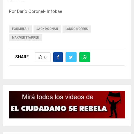
Por Darío Coronel- Infobae
FÓRMULA 1
JACK DOOHAN
LANDO NORRIS
MAX VERSTAPPEN
SHARE
0