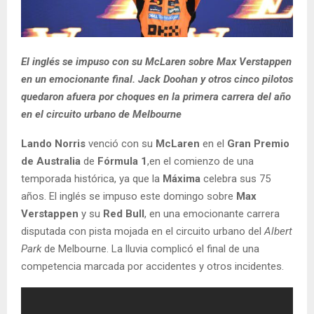
El inglés se impuso con su McLaren sobre Max Verstappen
en un emocionante final. Jack Doohan y otros cinco pilotos
quedaron afuera por choques en la primera carrera del año
en el circuito urbano de Melbourne
Lando Norris
venció con su
McLaren
en el
Gran Premio
de Australia
de
Fórmula 1
,en el comienzo de una
temporada histórica, ya que la
Máxima
celebra sus 75
años. El inglés se impuso este domingo sobre
Max
Verstappen
y su
Red Bull
, en una emocionante carrera
disputada con pista mojada en el circuito urbano del
Albert
Park
de Melbourne. La lluvia complicó el final de una
competencia marcada por accidentes y otros incidentes.