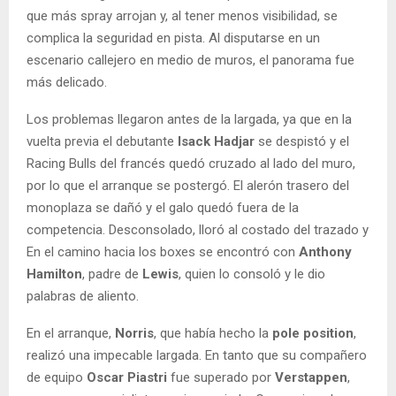
que más spray arrojan y, al tener menos visibilidad, se
complica la seguridad en pista. Al disputarse en un
escenario callejero en medio de muros, el panorama fue
más delicado.
Los problemas llegaron antes de la largada, ya que en la
vuelta previa el debutante
Isack Hadjar
se despistó y el
Racing Bulls del francés quedó cruzado al lado del muro,
por lo que el arranque se postergó. El alerón trasero del
monoplaza se dañó y el galo quedó fuera de la
competencia. Desconsolado, lloró al costado del trazado y
En el camino hacia los boxes se encontró con
Anthony
Hamilton
, padre de
Lewis
, quien lo consoló y le dio
palabras de aliento.
En el arranque,
Norris
, que había hecho la
pole position
,
realizó una impecable largada. En tanto que su compañero
de equipo
Oscar Piastri
fue superado por
Verstappen
,