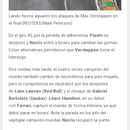
Lando Norris aguantó los ataques de Max Verstappen en
el final (REUTERS/Mark Peterson)
En el giro 45, por la pérdida de adherencia,
Piastri
se
despistó y
Norris
entró a boxes para cambiar las gomas.
Estas alternativas permitieron que
Verstappen
tome el
liderazgo.
Dos rondas más tarde, el cuatro veces campeón del
mundo también cambió de neumáticos para piso mojado,
pero la competencia se neutralizó por los despistes
de
Liam Lawson
(
Red Bull
) y el choque de
Gabriel
Bortoleto
(
Sauber
).
Lewis Hamilton
, en su debut
con
Ferrari
, capturó el mando de forma efímera, ya que
debió parar en boxes. Ante la parada en los pits del
séptuple campeón mundial,
Norris
recuperó la punta.