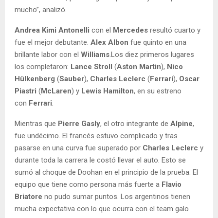
mucho”, analizó.
Andrea Kimi Antonelli
con el
Mercedes
resultó cuarto y
fue el mejor debutante.
Alex Albon
fue quinto en una
brillante labor con el
Williams
.Los diez primeros lugares
los completaron:
Lance Stroll
(
Aston Martin
),
Nico
Hülkenberg
(
Sauber
),
Charles Leclerc
(
Ferrari
),
Oscar
Piastri
(
McLaren
) y
Lewis Hamilton
, en su estreno
con
Ferrari
.
Mientras que
Pierre Gasly
, el otro integrante de
Alpine
,
fue undécimo. El francés estuvo complicado y tras
pasarse en una curva fue superado por
Charles Leclerc
y
durante toda la carrera le costó llevar el auto. Esto se
sumó al choque de Doohan en el principio de la prueba. El
equipo que tiene como persona más fuerte a
Flavio
Briatore
no pudo sumar puntos. Los argentinos tienen
mucha expectativa con lo que ocurra con el team galo