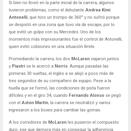
Si bien no llovió en la parte inicial de la carrera, algunos
tuvieron problemas, como el debutante
Andrea Kimi
Antonelli
, que hizo un trompo de 360° y no sufrió porque
se despistó en una zona que tuvo vía de escape, por lo
que evitó un golpe con su Mercedes. Uno de los
momentos más impresionantes fue el control de Antonelli,
quien evitó colisiones en una situación límite.
Promediando la carrera, los dos
McLaren
viajaron juntos
y
Piastri
se le acercó a
Norris
. Aunque pasadas las
primeras 30 vueltas, el inglés a se alejó a poco más de
tres segundos de su compañero de equipo. Pese a la
huella que se formó, las condiciones de pista fueron
difíciles y en el giro 34, cuando
Fernando Alonso
se pegó
con el
Aston Martin
, la carrera se neutralizó y varios
ingresaron a los boxes para cambiar las gomas.
A los corredores de
McLaren
les pusieron el compuesto
duro, ese que demora más en conseguir la adherencia