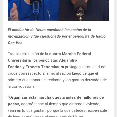
El conductor de Neura cuestionó los costos de la
movilización y fue cuestionado por el periodista de Radio
Con Vos.
Tras la realización de la
cuarta Marcha Federal
Universitaria
, los periodistas
Alejandro
Fantino
y
Ernesto Tenembaum
protagonizaron un duro
cruce con respecto a la movilización luego de que el
primero cuestionara el reclamo y los gastos derivados de
la convocatoria.
"
Organizar esta marcha cuesta miles de millones de
pesos,
acomódense al tiempo que estamos viviendo,
vean en lo que gastan, porque la que ustedes reciben sale
de impuestos", lanzó el conductor de
Neura
,