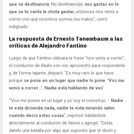
que se desfinancia
. No desfinancian,
vos gastas en lo
que se te canta la chota gastar,
entonces nos venís a
correr con que nosotros somos los malos", cerró
indignado.
La respuesta de Ernesto Tenembaum a las
críticas de Alejandro Fantino
Luego de que Fantino utilizara la frase "nos venís a correr",
el conductor de
Radio con vos
aprovechó para responderle
y, de forma tajante, disparó: "Es muy raro lo que hace
porque
se pone en un lugar que nadie lo pone
.
'Vos me
venís a correr…'. Nadie está hablando de vos
".
"'Vos me pones en un lugar y yo soy el monstruo…'.
Nadie
te está diciendo nada, nadie te está mirando salvo
cuando decís estas cosas
", expresó hablándole
directamente al conductor de
Neura
y agregó: "Estás
dando una batalla por algo que supones que te dicen y