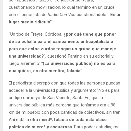
cuestionando movilización, lo cual terminó en un cruce
con el periodista de
Radio Con Vos
cuestionándolo
:
"Es un
lugar medio ridículo"
.
"Un tipo de Freyre, Córdoba,
¿por qué tiene que poner
de su bolsillo para el campamento anticapitalista o
para que estos zurdos tengan un grupo que maneje
una universidad?
", cuestionó Fantino en su editorial y
luego arremetió:
"(La universidad pública) no es para
cualquiera, es otra mentira, falacia"
.
El periodista discrepó con que todas las personas puedan
acceder a la universidad pública y argumentó: "No es para
un tipo como yo de San Vicente, Santa Fe, que la
universidad pública más cercana que teníamos era a 98
km de mi pueblo con poca cantidad de colectivos, sin tren.
Ahí está la otra mierd*,
falacia de toda esta clase
política de mierd* y asquerosa
. Para poder estudiar, me