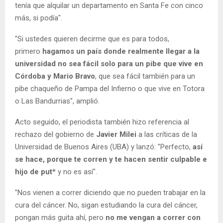
tenía que alquilar un departamento en Santa Fe con cinco
más, si podía".
"Si ustedes quieren decirme que es para todos,
primero
hagamos un país donde realmente llegar a la
universidad no sea fácil solo para un pibe que vive en
Córdoba y Mario Bravo
, que sea fácil también para un
pibe chaqueño de Pampa del Infierno o que vive en Totora
o Las Bandurrias", amplió.
Acto seguido, el periodista también hizo referencia al
rechazo del gobierno de
Javier Milei
a las críticas de la
Universidad de Buenos Aires (UBA) y lanzó: "Perfecto,
así
se hace, porque te corren y te hacen sentir culpable
e
hijo de put*
y no es así".
"Nos vienen a correr diciendo que no pueden trabajar en la
cura del cáncer. No, sigan estudiando la cura del cáncer,
pongan más guita ahí, pero
no me vengan a correr con