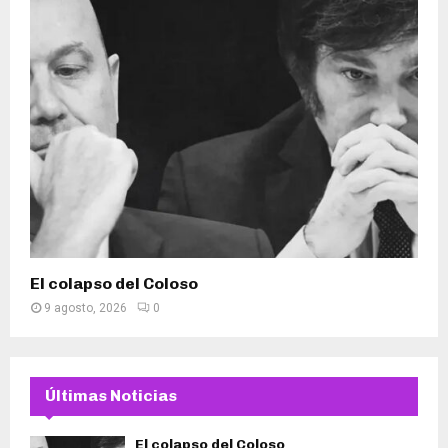
El colapso del Coloso
9 agosto, 2026
0
Últimas Noticias
El colapso del Coloso