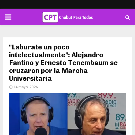
PRIMARY
MENU
"Laburate un poco
intelectualmente": Alejandro
Fantino y Ernesto Tenembaum se
cruzaron por la Marcha
Universitaria
14 mayo, 2026