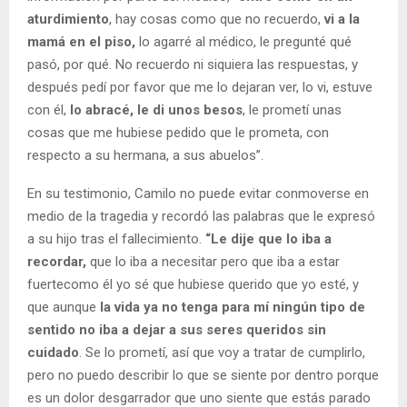
aturdimiento
, hay cosas como que no recuerdo,
vi a la
mamá en el piso,
lo agarré al médico, le pregunté qué
pasó, por qué. No recuerdo ni siquiera las respuestas, y
después pedí por favor que me lo dejaran ver, lo vi, estuve
con él,
lo abracé, le di unos besos
, le prometí unas
cosas que me hubiese pedido que le prometa, con
respecto a su hermana, a sus abuelos”.
En su testimonio, Camilo no puede evitar conmoverse en
medio de la tragedia y recordó las palabras que le expresó
a su hijo tras el fallecimiento.
“Le dije que lo iba a
recordar,
que lo iba a necesitar pero que iba a estar
fuertecomo él yo sé que hubiese querido que yo esté, y
que aunque
la vida ya no tenga para mí ningún tipo de
sentido
no iba a dejar a sus seres queridos sin
cuidado
. Se lo prometí, así que voy a tratar de cumplirlo,
pero no puedo describir lo que se siente por dentro porque
es un dolor desgarrador que uno siente que estás parado