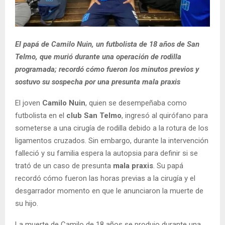
El papá de Camilo Nuin, un futbolista de 18 años de San
Telmo, que murió durante una operación de rodilla
programada; recordó cómo fueron los minutos previos y
sostuvo su sospecha por una presunta mala praxis
El joven
Camilo Nuin
, quien se desempeñaba como
futbolista en el
club San Telmo
, ingresó al quirófano para
someterse a una cirugía de rodilla debido a la rotura de los
ligamentos cruzados. Sin embargo, durante la intervención
falleció y su familia espera la autopsia para definir si se
trató de un caso de presunta
mala praxis
. Su papá
recordó cómo fueron las horas previas a la cirugía y el
desgarrador momento en que le anunciaron la muerte de
su hijo.
La muerte de Camilo de 18 años se produjo durante una