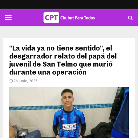
PRIMARY
MENU
"La vida ya no tiene sentido", el
desgarrador relato del papá del
juvenil de San Telmo que murió
durante una operación
26 junio, 2025