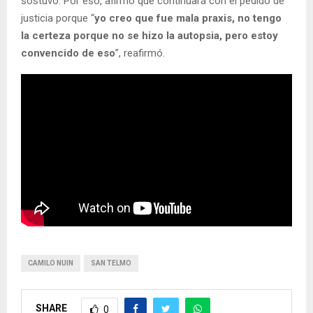
sostuvo. Por eso, afirmó que continuará con el pedido de
justicia porque “
yo creo que fue mala praxis, no tengo
la certeza porque no se hizo la autopsia, pero estoy
convencido de eso
”, reafirmó.
CAMILO NUIN
SAN TELMO
SHARE
0