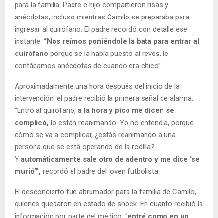
para la familia. Padre e hijo compartieron risas y
anécdotas, incluso mientras Camilo se preparaba para
ingresar al quirófano. El padre recordó con detalle ese
instante:
“Nos reímos poniéndole la bata para entrar al
quirófano
porque se la había puesto al revés, le
contábamos anécdotas de cuando era chico”.
Aproximadamente una hora después del inicio de la
intervención, el padre recibió la primera señal de alarma.
“Entró al quirófano,
a la hora y pico me dicen se
complicó,
lo están reanimando. Yo no entendía, porque
cómo se va a complicar, ¿estás reanimando a una
persona que se está operando de la rodilla?
Y
automáticamente sale otro de adentro y me dice ‘se
murió’”,
recordó el padre del joven futbolista.
El desconcierto fue abrumador para la familia de Camilo,
quienes quedaron en estado de shock. En cuanto recibió la
información por parte del médico, “
entré como en un