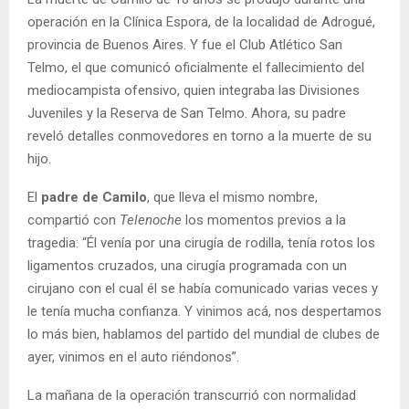
operación en la Clínica Espora, de la localidad de Adrogué,
provincia de Buenos Aires. Y fue el Club Atlético San
Telmo, el que comunicó oficialmente el fallecimiento del
mediocampista ofensivo, quien integraba las Divisiones
Juveniles y la Reserva de San Telmo. Ahora, su padre
reveló detalles conmovedores en torno a la muerte de su
hijo.
El
padre de Camilo
, que lleva el mismo nombre,
compartió con
Telenoche
los momentos previos a la
tragedia: “Él venía por una cirugía de rodilla, tenía rotos los
ligamentos cruzados, una cirugía programada con un
cirujano con el cual él se había comunicado varias veces y
le tenía mucha confianza. Y vinimos acá, nos despertamos
lo más bien, hablamos del partido del mundial de clubes de
ayer, vinimos en el auto riéndonos”.
La mañana de la operación transcurrió con normalidad