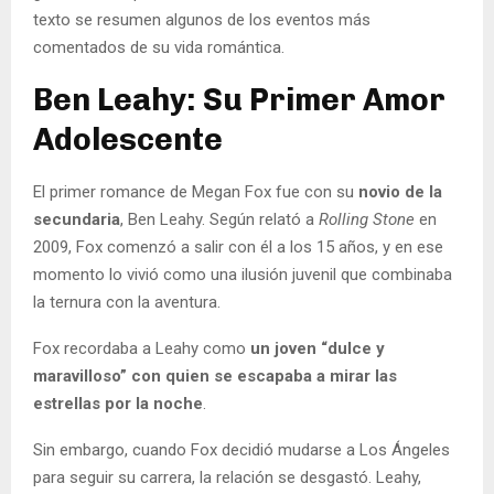
texto se resumen algunos de los eventos más
comentados de su vida romántica.
Ben Leahy: Su Primer Amor
Adolescente
El primer romance de Megan Fox fue con su
novio de la
secundaria
, Ben Leahy. Según relató a
Rolling Stone
en
2009, Fox comenzó a salir con él a los 15 años, y en ese
momento lo vivió como una ilusión juvenil que combinaba
la ternura con la aventura.
Fox recordaba a Leahy como
un joven “dulce y
maravilloso” con quien se escapaba
a mirar las
estrellas por la noche
.
Sin embargo, cuando Fox decidió mudarse a Los Ángeles
para seguir su carrera, la relación se desgastó. Leahy,