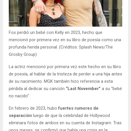
Fox perdió un bebé con Kelly en 2023, hecho que
mencionó por primera vez en su libro de poesía como una
profunda herida personal. (Créditos: Splash News/The
Grosby Group)
La actriz mencionó por primera vez este hecho en su libro
de poesía, al hablar de la tristeza de perder a una hija antes
de su nacimiento. MGK también hizo referencia a esta
pérdida al dedicar su canción
“Last November”
a su “bebé
no nacido”.
En febrero de 2023, hubo
fuertes rumores de
separación
luego de que la celebridad de Hollywood
eliminara fotos de ambos en su cuenta de Instagram. Tras
unos meses, se confirmó que había una crisis en la