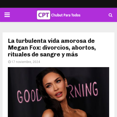
PRIMARY
MENU
La turbulenta vida amorosa de
Megan Fox: divorcios, abortos,
rituales de sangre y más
17 noviembre, 2024