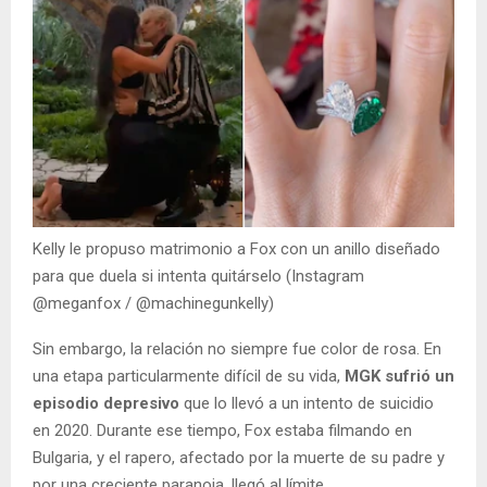
Kelly le propuso matrimonio a Fox con un anillo diseñado
para que duela si intenta quitárselo (Instagram
@meganfox / @machinegunkelly)
Sin embargo, la relación no siempre fue color de rosa. En
una etapa particularmente difícil de su vida,
MGK sufrió un
episodio depresivo
que lo llevó a un intento de suicidio
en 2020. Durante ese tiempo, Fox estaba filmando en
Bulgaria, y el rapero, afectado por la muerte de su padre y
por una creciente paranoia, llegó al límite.