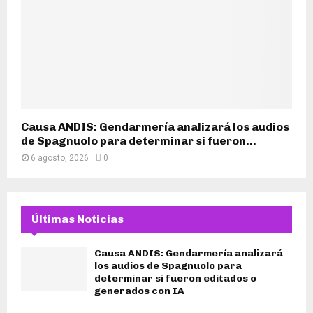
Causa ANDIS: Gendarmería analizará los audios
de Spagnuolo para determinar si fueron...
6 agosto, 2026
0
Últimas Noticias
Causa ANDIS: Gendarmería analizará
los audios de Spagnuolo para
determinar si fueron editados o
generados con IA