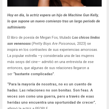
Hoy en día, la actriz espera un hijo de Machine Gun Kelly,
lo que supone un nuevo comienzo tras un largo periodo de
sufrimiento
El libro de poesía de Megan Fox, titulado
Los chicos lindos
son venenosos
(
Pretty Boys Are Poisonous,
2023) se
inspira en los contrastes de sus experiencias amorosas.
La popular estrella —y considerada una de las mujeres
más sexys del cine— admitió en una entrevista de ese
entonces, que algunas de sus relaciones llegaron a
ser
“bastante complicadas”
.
“Para la mayoría de nosotras, no es un cuento de
hadas. Las relaciones no son bonitas. Son feas. A
veces son como una guerra, pero a través de esas
heridas uno encuentra una oportunidad de crecer”
,
afirmó la actriz a PEOPLE.