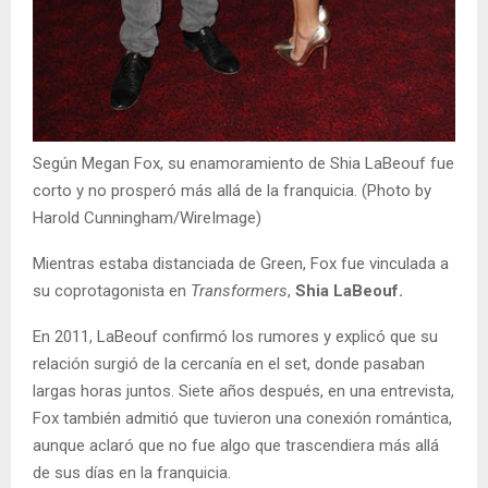
Según Megan Fox, su enamoramiento de Shia LaBeouf fue
corto y no prosperó más allá de la franquicia. (Photo by
Harold Cunningham/WireImage)
Mientras estaba distanciada de Green, Fox fue vinculada a
su coprotagonista en
Transformers
,
Shia LaBeouf.
En 2011, LaBeouf confirmó los rumores y explicó que su
relación surgió de la cercanía en el set, donde pasaban
largas horas juntos. Siete años después, en una entrevista,
Fox también admitió que tuvieron una conexión romántica,
aunque aclaró que no fue algo que trascendiera más allá
de sus días en la franquicia.