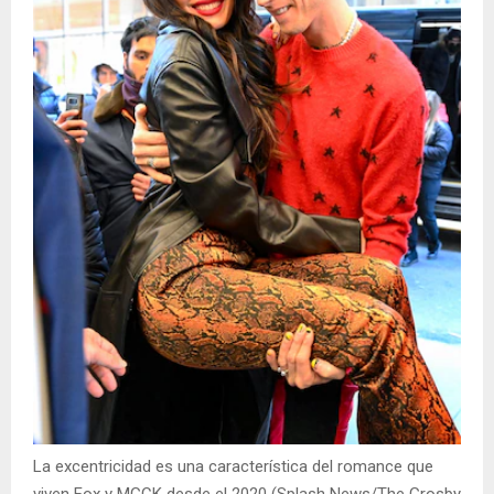
La excentricidad es una característica del romance que
viven Fox y MGCK desde el 2020 (Splash News/The Grosby