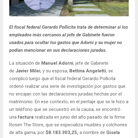
El fiscal federal Gerardo Pollicita trata de determinar si los
empleados más cercanos al jefe de Gabinete fueron
usados para ocultar los gastos que Adorni y su mujer no
podían mencionar en sus declaraciones juradas.
La situación de
Manuel Adorni
, jefe de Gabinete
de
Javier Milei
, y su esposa,
Bettina Angeletti
, se
complicó luego que el fiscal federal Gerardo Pollicita
ordenó realizar una serie de investigación por gastos que
no encajan con las declaraciones juradas hechas por el
matrimonio. En ese contexto, en el peritaje que se le hizo a
un teléfono que se secuestró en la causa, se encontró
una
factura
realizada en junio del año pasado de la firma
Rosen The Store, que se especializa muebles y colchones
de alta gama, por
$8.183.303,25,
a nombre de
Gisela