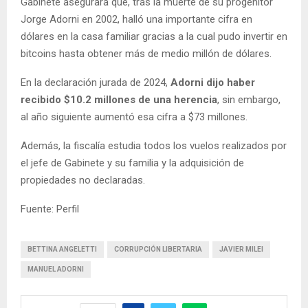
Gabinete asegurara que, tras la muerte de su progenitor
Jorge Adorni en 2002, halló una importante cifra en
dólares en la casa familiar gracias a la cual pudo invertir en
bitcoins hasta obtener más de medio millón de dólares.
En la declaración jurada de 2024,
Adorni dijo haber
recibido $10.2 millones de una herencia
, sin embargo,
al año siguiente aumentó esa cifra a $73 millones.
Además, la fiscalía estudia todos los vuelos realizados por
el jefe de Gabinete y su familia y la adquisición de
propiedades no declaradas.
Fuente: Perfil
BETTINA ANGELETTI
CORRUPCIÓN LIBERTARIA
JAVIER MILEI
MANUEL ADORNI