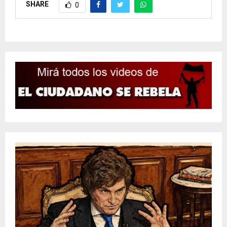
SHARE
0