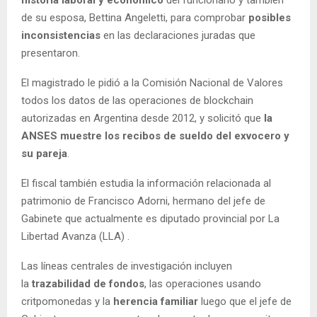
historia laboral y económico
del funcionario y también
de su esposa, Bettina Angeletti, para comprobar
posibles
inconsistencias
en las declaraciones juradas que
presentaron.
El magistrado le pidió a la Comisión Nacional de Valores
todos los datos de las operaciones de blockchain
autorizadas en Argentina desde 2012, y solicitó que
la
ANSES muestre los recibos de sueldo del exvocero y
su pareja
.
El fiscal también estudia la información relacionada al
patrimonio de Francisco Adorni, hermano del jefe de
Gabinete que actualmente es diputado provincial por La
Libertad Avanza (LLA) .
Las líneas centrales de investigación incluyen
la
trazabilidad de fondos
, las operaciones usando
critpomonedas y la
herencia familiar
luego que el jefe de