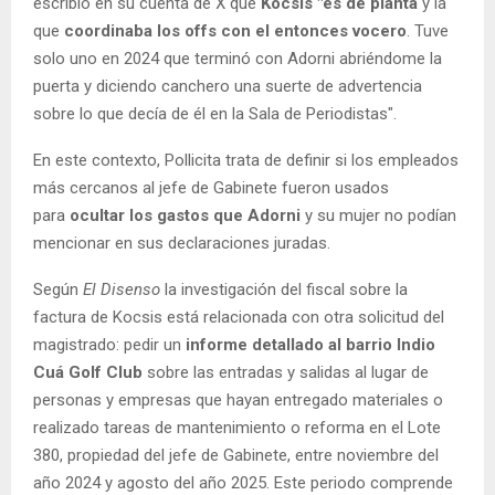
escribió en su cuenta de X que
Kocsis "es de planta
y la
que
coordinaba los offs con el entonces vocero
. Tuve
solo uno en 2024 que terminó con Adorni abriéndome la
puerta y diciendo canchero una suerte de advertencia
sobre lo que decía de él en la Sala de Periodistas".
En este contexto, Pollicita trata de definir si los empleados
más cercanos al jefe de Gabinete fueron usados
para
ocultar los gastos que Adorni
y su mujer no podían
mencionar en sus declaraciones juradas.
Según
El Disenso
la investigación del fiscal sobre la
factura de Kocsis está relacionada con otra solicitud del
magistrado: pedir un
informe detallado al barrio Indio
Cuá Golf Club
sobre las entradas y salidas al lugar de
personas y empresas que hayan entregado materiales o
realizado tareas de mantenimiento o reforma en el Lote
380, propiedad del jefe de Gabinete, entre noviembre del
año 2024 y agosto del año 2025. Este periodo comprende