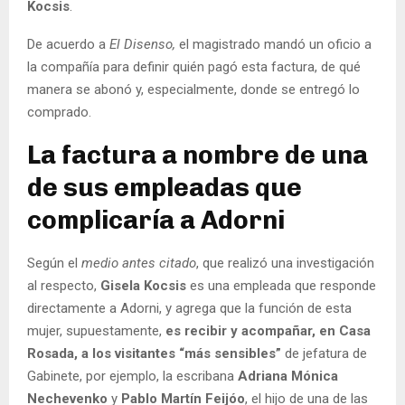
Kocsis
.
De acuerdo a
El Disenso,
el magistrado mandó un oficio a
la compañía para definir quién pagó esta factura, de qué
manera se abonó y, especialmente, donde se entregó lo
comprado.
La factura a nombre de una
de sus empleadas que
complicaría a Adorni
Según el
medio antes citado
, que realizó una investigación
al respecto,
Gisela Kocsis
es una empleada que responde
directamente a Adorni, y agrega que la función de esta
mujer, supuestamente,
es recibir y acompañar, en Casa
Rosada, a los visitantes “más sensibles”
de jefatura de
Gabinete, por ejemplo, la escribana
Adriana Mónica
Nechevenko
y
Pablo Martín Feijóo
, el hijo de una de las