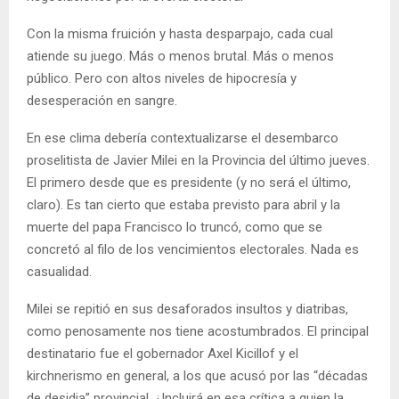
Con la misma fruición y hasta desparpajo, cada cual
atiende su juego. Más o menos brutal. Más o menos
público. Pero con altos niveles de hipocresía y
desesperación en sangre.
En ese clima debería contextualizarse el desembarco
proselitista de Javier Milei en la Provincia del último jueves.
El primero desde que es presidente (y no será el último,
claro). Es tan cierto que estaba previsto para abril y la
muerte del papa Francisco lo truncó, como que se
concretó al filo de los vencimientos electorales. Nada es
casualidad.
Milei se repitió en sus desaforados insultos y diatribas,
como penosamente nos tiene acostumbrados. El principal
destinatario fue el gobernador Axel Kicillof y el
kirchnerismo en general, a los que acusó por las “décadas
de desidia” provincial. ¿Incluirá en esa crítica a quien la