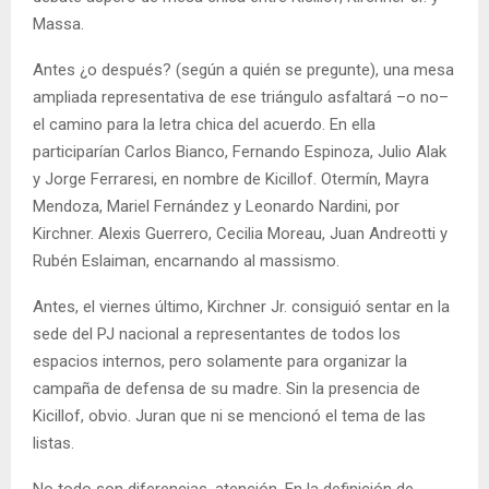
Massa.
Antes ¿o después? (según a quién se pregunte), una mesa
ampliada representativa de ese triángulo asfaltará –o no–
el camino para la letra chica del acuerdo. En ella
participarían Carlos Bianco, Fernando Espinoza, Julio Alak
y Jorge Ferraresi, en nombre de Kicillof. Otermín, Mayra
Mendoza, Mariel Fernández y Leonardo Nardini, por
Kirchner. Alexis Guerrero, Cecilia Moreau, Juan Andreotti y
Rubén Eslaiman, encarnando al massismo.
Antes, el viernes último, Kirchner Jr. consiguió sentar en la
sede del PJ nacional a representantes de todos los
espacios internos, pero solamente para organizar la
campaña de defensa de su madre. Sin la presencia de
Kicillof, obvio. Juran que ni se mencionó el tema de las
listas.
No todo son diferencias, atención. En la definición de