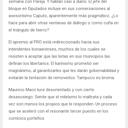
semana con Pareja. Y hablan casi a diario. El jefe del
bloque en Diputados incluye en sus conversaciones al
asesorísimo Caputo, aparentemente más pragmático. ¿Lo
hace para abrir otras ventanas de diálogo o como cuña en
el triángulo de hierro?
El apremio al PRO está redireccionado hacia sus
intendentes bonaerenses, muchos de los cuales se
resisten a aceptar que las listas en sus municipios las
definan los libertarios. El karinismo prometió ser
magnánimo, al garantizarles que les darán gobernabilidad y
evitarán la tentación de removerlos. Tampoco es broma.
Mauricio Macri luce desorientado y con cierto
desasosiego. Siente que el mileísmo lo maltrata y cada
vez son menos los propios que le responden. Un proceso
que se aceleró con el resonante tercer puesto en los
comicios porteños.