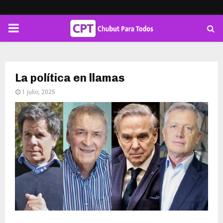
PRIMARY
MENU
La política en llamas
1 julio, 2025