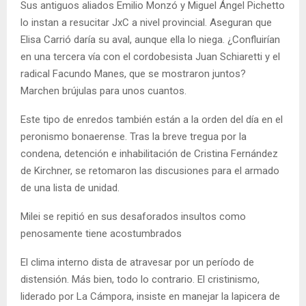
Sus antiguos aliados Emilio Monzó y Miguel Ángel Pichetto
lo instan a resucitar JxC a nivel provincial. Aseguran que
Elisa Carrió daría su aval, aunque ella lo niega. ¿Confluirían
en una tercera vía con el cordobesista Juan Schiaretti y el
radical Facundo Manes, que se mostraron juntos?
Marchen brújulas para unos cuantos.
Este tipo de enredos también están a la orden del día en el
peronismo bonaerense. Tras la breve tregua por la
condena, detención e inhabilitación de Cristina Fernández
de Kirchner, se retomaron las discusiones para el armado
de una lista de unidad.
Milei se repitió en sus desaforados insultos como
penosamente tiene acostumbrados
El clima interno dista de atravesar por un período de
distensión. Más bien, todo lo contrario. El cristinismo,
liderado por La Cámpora, insiste en manejar la lapicera de