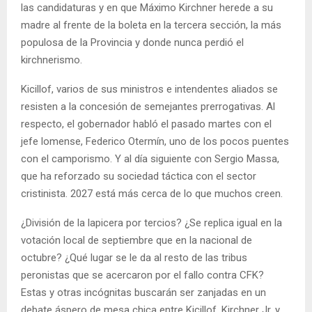
las candidaturas y en que Máximo Kirchner herede a su
madre al frente de la boleta en la tercera sección, la más
populosa de la Provincia y donde nunca perdió el
kirchnerismo.
Kicillof, varios de sus ministros e intendentes aliados se
resisten a la concesión de semejantes prerrogativas. Al
respecto, el gobernador habló el pasado martes con el
jefe lomense, Federico Otermín, uno de los pocos puentes
con el camporismo. Y al día siguiente con Sergio Massa,
que ha reforzado su sociedad táctica con el sector
cristinista. 2027 está más cerca de lo que muchos creen.
¿División de la lapicera por tercios? ¿Se replica igual en la
votación local de septiembre que en la nacional de
octubre? ¿Qué lugar se le da al resto de las tribus
peronistas que se acercaron por el fallo contra CFK?
Estas y otras incógnitas buscarán ser zanjadas en un
debate áspero de mesa chica entre Kicillof, Kirchner Jr. y