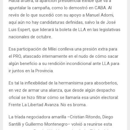
Hacia afuera, la aparición presidencial exhibe que va a
apuntalar la campaña, como lo demostró en CABA. Al
revés de lo que sucedió con su apoyo a Manuel Adorni,
aquí aún no hay candidaturas definidas, salvo la de José
Luis Espert, que liderará la boleta de LLA en las legislativas
nacionales de octubre.
Esa participación de Milei conlleva una presión extra para
el PRO, atascado internamente en el nudo de cómo sacar
algún beneficio a su rendición incondicional ante LLA para
ir juntos en la Provincia.
Es tal la inflexibilidad de la hermanísima para absorberlos,
en vez de armar una alianza, que desde algún despacho
oficial se hizo filtrar cómo se llamaría esa unión electoral:
Frente La Libertad Avanza. No es broma.
La tríada negociadora amarilla –Cristian Ritondo, Diego
Santilli y Guillermo Montenegro– volvió a reunirse esta