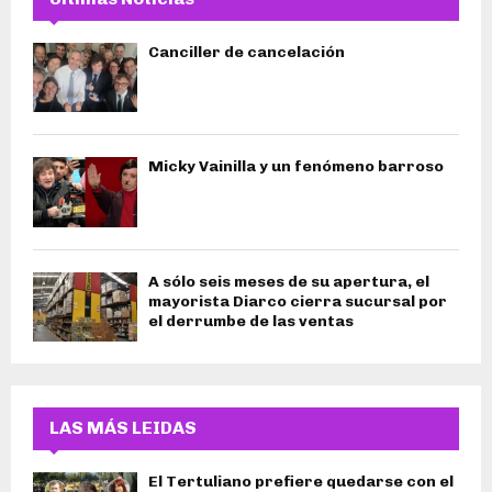
Canciller de cancelación
Micky Vainilla y un fenómeno barroso
A sólo seis meses de su apertura, el
mayorista Diarco cierra sucursal por
el derrumbe de las ventas
LAS MÁS LEIDAS
El Tertuliano prefiere quedarse con el