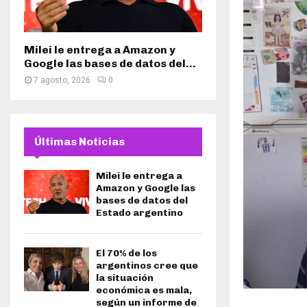
Milei le entrega a Amazon y
Google las bases de datos del...
7 agosto, 2026
0
Últimas Noticias
Milei le entrega a
Amazon y Google las
bases de datos del
Estado argentino
El 70% de los
argentinos cree que
la situación
económica es mala,
según un informe de