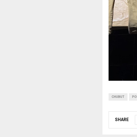
CHUBUT
PO
SHARE