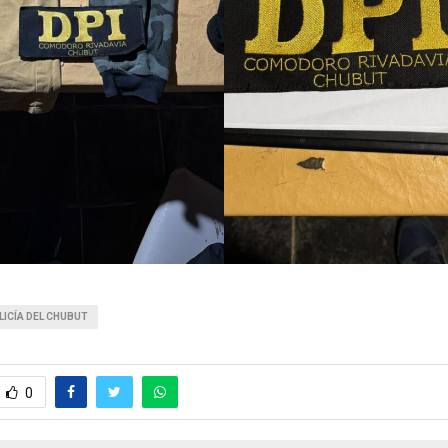
LICÍA DEL CHUBUT
0