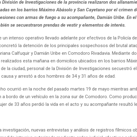
a División de Investigaciones de la provincia realizaron dos allanami
cadas en los barrios Máximo Abásolo y San Cayetano por el crimen d
 lesiones con armas de fuego a su acompañante, Damián Uribe. En el
bién se secuestraron prendas de vestir y elementos de interés.
 un intenso operativo llevado adelante por efectivos de la Policía de
concretó la detención de los principales sospechosos del brutal at
riana Calfuquir y Damián Uribe en Comodoro Rivadavia. Mediante d
 realizados esta mañana en domicilios ubicados en los barrios Máx
de la ciudad, personal de la División de Investigaciones secuestró 
la causa y arrestó a dos hombres de 34 y 31 años de edad.
echo ocurrió en la noche del pasado martes 19 de mayo mientras am
n a bordo de un vehículo en la zona sur de Comodoro. Como produc
ujer de 33 años perdió la vida en el acto y su acompañante resultó l
 investigación, nuevas entrevistas y análisis de registros fílmicos o