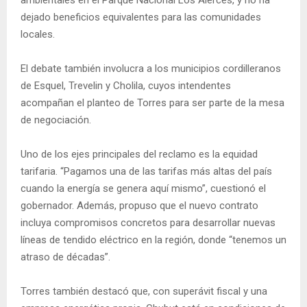
ambientales en el Parque Nacional Los Alerces, y no ha
dejado beneficios equivalentes para las comunidades
locales.
El debate también involucra a los municipios cordilleranos
de Esquel, Trevelin y Cholila, cuyos intendentes
acompañan el planteo de Torres para ser parte de la mesa
de negociación.
Uno de los ejes principales del reclamo es la equidad
tarifaria. “Pagamos una de las tarifas más altas del país
cuando la energía se genera aquí mismo”, cuestionó el
gobernador. Además, propuso que el nuevo contrato
incluya compromisos concretos para desarrollar nuevas
líneas de tendido eléctrico en la región, donde “tenemos un
atraso de décadas”.
Torres también destacó que, con superávit fiscal y una