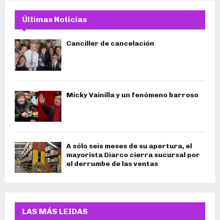
Últimas Noticias
Canciller de cancelación
Micky Vainilla y un fenómeno barroso
A sólo seis meses de su apertura, el
mayorista Diarco cierra sucursal por
el derrumbe de las ventas
LAS MÁS LEIDAS