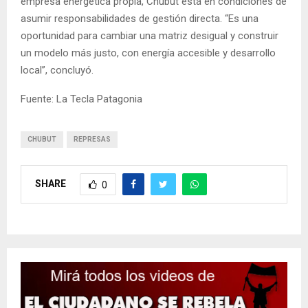
empresa energética propia, Chubut está en condiciones de
asumir responsabilidades de gestión directa. “Es una
oportunidad para cambiar una matriz desigual y construir
un modelo más justo, con energía accesible y desarrollo
local”, concluyó.
Fuente: La Tecla Patagonia
CHUBUT
REPRESAS
SHARE
0