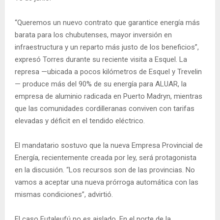
“Queremos un nuevo contrato que garantice energía más
barata para los chubutenses, mayor inversión en
infraestructura y un reparto más justo de los beneficios”,
expresó Torres durante su reciente visita a Esquel. La
represa —ubicada a pocos kilómetros de Esquel y Trevelin
— produce más del 90% de su energía para ALUAR, la
empresa de aluminio radicada en Puerto Madryn, mientras
que las comunidades cordilleranas conviven con tarifas
elevadas y déficit en el tendido eléctrico.
El mandatario sostuvo que la nueva Empresa Provincial de
Energía, recientemente creada por ley, será protagonista
en la discusión. “Los recursos son de las provincias. No
vamos a aceptar una nueva prórroga automática con las
mismas condiciones”, advirtió.
El caso Futaleufú no es aislado. En el norte de la