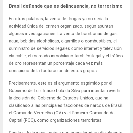
Brasil defiende que es delincuencia, no terrorismo
En otras palabras, la venta de drogas ya no sería la
actividad única del crimen organizado, según apuntan
algunas investigaciones. La venta de bombonas de gas,
agua, bebidas alcohólicas, cigarrillos o combustibles, el
suministro de servicios ilegales como internet y televisión
vía cable, el mercado inmobiliario también ilegal y el tráfico
de oro representan un porcentaje cada vez más
conspicuo de la facturación de estos grupos.
Precisamente, este es el argumento esgrimido por el
Gobierno de Luiz Inácio Lula da Silva para intentar revertir
la decisión del Gobierno de Estados Unidos, que ha
clasificado a las principales facciones de narcos de Brasil,
el Comando Vermelho (CV) y el Primeiro Comando da
Capital (PCC), como organizaciones terroristas.
Desde el 5 de junio, ambas son consideradas oficialmente