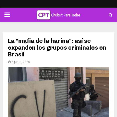
PRIMARY
MENU
La "mafia de la harina": así se
expanden los grupos criminales en
Brasil
7 junio, 2026