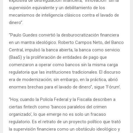
explosiva de desregulación financiera, “innovación” sin la
supervisión equivalente y un debilitamiento de los
mecanismos de inteligencia clásicos contra el lavado de
dinero”.
“Paulo Guedes convirtió la desburocratización financiera
en un mantra ideológico. Roberto Campos Neto, del Banco
Central, impulsó la banca abierta, la banca como servicio
(BaaS) y la proliferación de entidades de pago que
comenzaron a operar como bancos sin la misma carga
regulatoria que las instituciones tradicionales. El discurso
era de modernización; sin embargo, en la práctica, abrió
enormes brechas para el lavado de dinero”, sigue 'Fórum'.
“Hoy, cuando la Policía Federal y la Fiscalía describen a
ciertas fintech como 'bancos paralelos del crimen
organizado', lo que emerge no es solo un fracaso
regulatorio. Es el retrato de un proyecto político que trató
la supervisión financiera como un obstáculo ideológico y