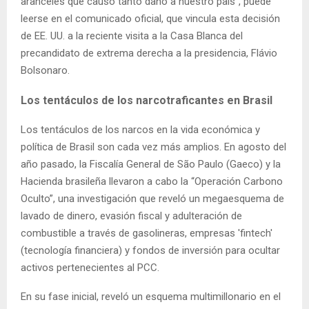
aranceles que causó tanto daño a nuestro país”, puede
leerse en el comunicado oficial, que vincula esta decisión
de EE. UU. a la reciente visita a la Casa Blanca del
precandidato de extrema derecha a la presidencia, Flávio
Bolsonaro.
Los tentáculos de los narcotraficantes en Brasil
Los tentáculos de los narcos en la vida económica y
política de Brasil son cada vez más amplios. En agosto del
año pasado, la Fiscalía General de São Paulo (Gaeco) y la
Hacienda brasileña llevaron a cabo la “Operación Carbono
Oculto”, una investigación que reveló un megaesquema de
lavado de dinero, evasión fiscal y adulteración de
combustible a través de gasolineras, empresas 'fintech'
(tecnología financiera) y fondos de inversión para ocultar
activos pertenecientes al PCC.
En su fase inicial, reveló un esquema multimillonario en el