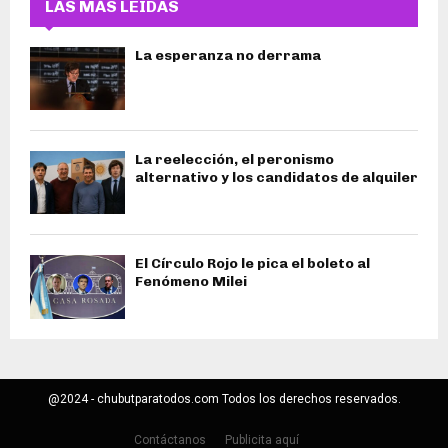
LAS MÁS LEIDAS
La esperanza no derrama
La reelección, el peronismo
alternativo y los candidatos de alquiler
El Círculo Rojo le pica el boleto al
Fenómeno Milei
@2024 - chubutparatodos.com Todos los derechos reservados.
Contáctanos
Publicita aquí