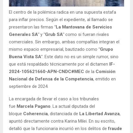
El centro de la polémica radica en una supuesta estafa
para inflar precios. Según el expediente, al llamado se
presentaron las firmas
"La Mantovana de Servicios
Generales SA"
y
"Grub SA"
como si fueran rivales
comerciales. Sin embargo, ambas compañías integran el
mismo espacio empresarial, bautizado como
"Grupo
Buena Vista SA"
. Este dato no es un simple rumor, sino
que está respaldado técnicamente por el dictamen
IF-
2024-105621660-APN-CNDC#MEC
de la
Comisión
Nacional de Defensa de la Competencia
, emitido en
septiembre de 2024.
La encargada de llevar el caso a los tribunales
fue
Marcela Pagano
. La actual diputada del
bloque
Coherencia
, distanciada de
La Libertad Avanza
,
apuntó directamente contra Karina Milei. En su escrito,
detalló que la funcionaria incurrió en los delitos de
fraude