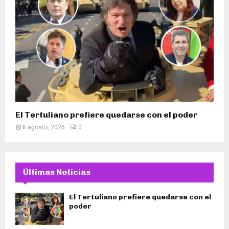
El Tertuliano prefiere quedarse con el poder
6 agosto, 2026
0
Últimas Noticias
El Tertuliano prefiere quedarse con el
poder