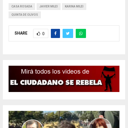
CASA ROSADA
JAVIER MILEI
KARINA MILEI
QUINTA DE OLIVOS
SHARE
0