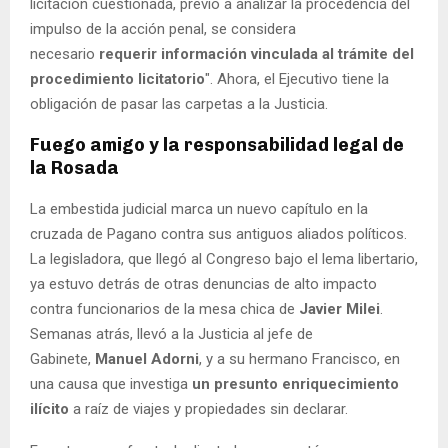
licitación cuestionada, previo a analizar la procedencia del
impulso de la acción penal, se considera
necesario
requerir información vinculada al trámite del
procedimiento licitatorio
". Ahora, el Ejecutivo tiene la
obligación de pasar las carpetas a la Justicia.
Fuego amigo y la responsabilidad legal de
la Rosada
La embestida judicial marca un nuevo capítulo en la
cruzada de Pagano contra sus antiguos aliados políticos.
La legisladora, que llegó al Congreso bajo el lema libertario,
ya estuvo detrás de otras denuncias de alto impacto
contra funcionarios de la mesa chica de
Javier Milei
.
Semanas atrás, llevó a la Justicia al jefe de
Gabinete,
Manuel Adorni
, y a su hermano Francisco, en
una causa que investiga
un presunto enriquecimiento
ilícito
a raíz de viajes y propiedades sin declarar.