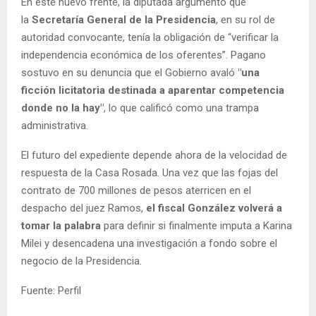
En este nuevo frente, la diputada argumentó que
la
Secretaría General de la Presidencia
, en su rol de
autoridad convocante, tenía la obligación de “verificar la
independencia económica de los oferentes”. Pagano
sostuvo en su denuncia que el Gobierno avaló
"una
ficción licitatoria destinada a aparentar competencia
donde no la hay"
, lo que calificó como una trampa
administrativa.
El futuro del expediente depende ahora de la velocidad de
respuesta de la Casa Rosada. Una vez que las fojas del
contrato de 700 millones de pesos aterricen en el
despacho del juez Ramos,
el fiscal González volverá a
tomar la palabra
para definir si finalmente imputa a Karina
Milei y desencadena una investigación a fondo sobre el
negocio de la Presidencia.
Fuente: Perfil