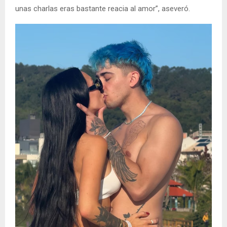
unas charlas eras bastante reacia al amor”, aseveró.