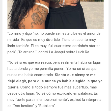
“Lo miro y digo ‘no, no puede ser, este pibe es el amor de
mi vida’. Es que es muy divertido. Tiene un acento muy
lindo también. Él es muy ‘full cuartetero cordobés starter
pack’. ¡Te arruina!", contó La Joaqui sobre Luck Ra
“No sé si es que era reacia, pero realmente había un lugar
hasta donde yo me permitía poner... Yo no sé si es que
nunca me había enamorado.
Siento que siempre me
dejé elegir, pero que nunca yo había elegido lo que yo
quería
. Como si todo siempre fue más superfluo, más
desde otro lugar. No sé cómo explicarlo en palabras. Es
muy fuerte para mí emocionalmente”, explicó la intérprete
de “Dos besitos” y “Butakera”.