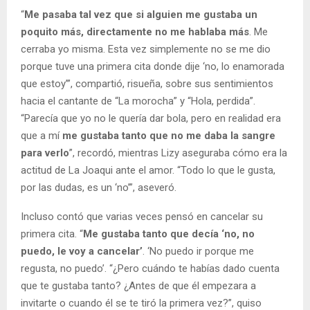
“
Me pasaba tal vez que si alguien me gustaba un
poquito más, directamente no me hablaba más
. Me
cerraba yo misma. Esta vez simplemente no se me dio
porque tuve una primera cita donde dije ‘no, lo enamorada
que estoy’”, compartió, risueña, sobre sus sentimientos
hacia el cantante de “La morocha” y “Hola, perdida”.
“Parecía que yo no le quería dar bola, pero en realidad era
que a mí
me gustaba tanto que no me daba la sangre
para verlo
”, recordó, mientras Lizy aseguraba cómo era la
actitud de La Joaqui ante el amor. “Todo lo que le gusta,
por las dudas, es un ‘no’”, aseveró.
Incluso contó que varias veces pensó en cancelar su
primera cita. “
Me gustaba tanto que decía ‘no, no
puedo, le voy a cancelar’
. ‘No puedo ir porque me
regusta, no puedo’. “¿Pero cuándo te habías dado cuenta
que te gustaba tanto? ¿Antes de que él empezara a
invitarte o cuando él se te tiró la primera vez?”, quiso