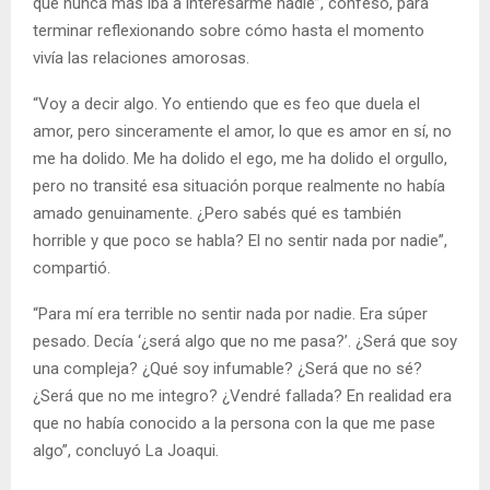
que nunca más iba a interesarme nadie”, confesó, para
terminar reflexionando sobre cómo hasta el momento
vivía las relaciones amorosas.
“Voy a decir algo. Yo entiendo que es feo que duela el
amor, pero sinceramente el amor, lo que es amor en sí, no
me ha dolido. Me ha dolido el ego, me ha dolido el orgullo,
pero no transité esa situación porque realmente no había
amado genuinamente. ¿Pero sabés qué es también
horrible y que poco se habla? El no sentir nada por nadie”,
compartió.
“Para mí era terrible no sentir nada por nadie. Era súper
pesado. Decía ‘¿será algo que no me pasa?’. ¿Será que soy
una compleja? ¿Qué soy infumable? ¿Será que no sé?
¿Será que no me integro? ¿Vendré fallada? En realidad era
que no había conocido a la persona con la que me pase
algo”, concluyó La Joaqui.