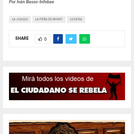
Por Iván Basso-Infobae
LA JOAQUI
LA PEÑA DE MORFI
LUCK RA
SHARE
0