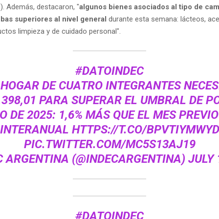
). Además, destacaron, "
algunos bienes asociados al tipo de ca
bas superiores al nivel general
durante esta semana: lácteos, acei
uctos limpieza y de cuidado personal".
#DATOINDEC
 HOGAR DE CUATRO INTEGRANTES NECES
8.398,01 PARA SUPERAR EL UMBRAL DE P
O DE 2025: 1,6% MÁS QUE EL MES PREVIO
INTERANUAL
HTTPS://T.CO/BPVTIYMWY
PIC.TWITTER.COM/MC5S13AJ19
C ARGENTINA (@INDECARGENTINA)
JULY 
#DATOINDEC