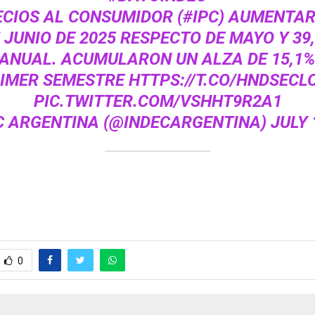
ECIOS AL CONSUMIDOR (
#IPC
) AUMENTAR
 JUNIO DE 2025 RESPECTO DE MAYO Y 39
ANUAL. ACUMULARON UN ALZA DE 15,1%
IMER SEMESTRE
HTTPS://T.CO/HNDSECL
PIC.TWITTER.COM/VSHHT9R2A1
C ARGENTINA (@INDECARGENTINA)
JULY 
0