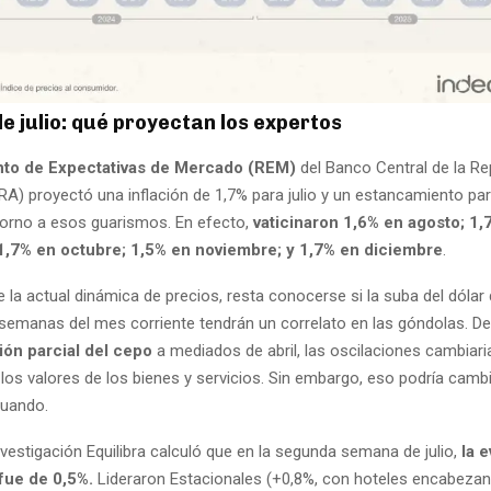
de julio: qué proyectan los expertos
to de Expectativas de Mercado (REM)
del Banco Central de la Re
RA) proyectó una inflación de 1,7% para julio y un estancamiento pa
orno a esos guarismos. En efecto,
vaticinaron 1,6% en agosto; 1,
1,7% en octubre; 1,5% en noviembre; y 1,7% en diciembre
.
 la actual dinámica de precios, resta conocerse si la suba del dólar
semanas del mes corriente tendrán un correlato en las góndolas. D
ción parcial del cepo
a mediados de abril, las oscilaciones cambiari
os valores de los bienes y servicios. Sin embargo, eso podría cambi
luando.
nvestigación Equilibra calculó que en la segunda semana de julio,
la 
 fue de 0,5%.
Lideraron Estacionales (+0,8%, con hoteles encabezand