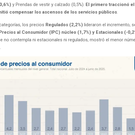
(0,6%)
y Prendas de vestir y calzado (0,5%).
El primero traccionó el
rmitió compensar los ascensos de los servicios públicos
.
 categorías, los precios
Regulados (2,2%)
lideraron el incremento, 
Precios al Consumidor (IPC) núcleo (1,7%) y Estacionales (-0,
que no contempla ni estacionales ni regulados, mostró el menor núm
.