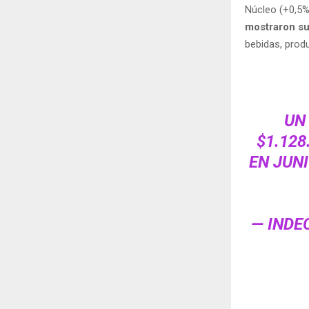
Núcleo (+0,5%
mostraron su
bebidas, prod
UN
$1.12
EN JUNI
— INDE