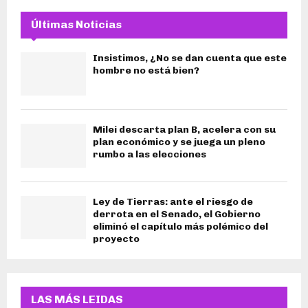
Últimas Noticias
Insistimos, ¿No se dan cuenta que este
hombre no está bien?
Milei descarta plan B, acelera con su
plan económico y se juega un pleno
rumbo a las elecciones
Ley de Tierras: ante el riesgo de
derrota en el Senado, el Gobierno
eliminó el capítulo más polémico del
proyecto
LAS MÁS LEIDAS