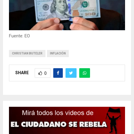
Fuente: EO
CHRISTIAN BUTELER
INFLACIÓN
SHARE
0