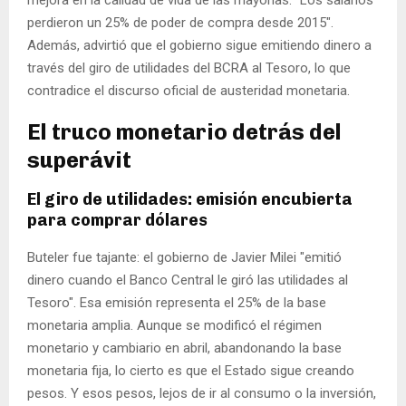
mejora en la calidad de vida de las mayorías: "Los salarios
perdieron un 25% de poder de compra desde 2015".
Además, advirtió que el gobierno sigue emitiendo dinero a
través del giro de utilidades del BCRA al Tesoro, lo que
contradice el discurso oficial de austeridad monetaria.
El truco monetario detrás del
superávit
El giro de utilidades: emisión encubierta
para comprar dólares
Buteler fue tajante: el gobierno de Javier Milei "emitió
dinero cuando el Banco Central le giró las utilidades al
Tesoro". Esa emisión representa el 25% de la base
monetaria amplia. Aunque se modificó el régimen
monetario y cambiario en abril, abandonando la base
monetaria fija, lo cierto es que el Estado sigue creando
pesos. Y esos pesos, lejos de ir al consumo o la inversión,