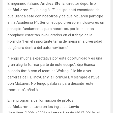
El ingeniero italiano
Andrea Stella
, director deportivo
de
McLaren F1
, la elogió: “El equipo está encantado de
que Bianca esté con nosotros y de que McLaren participe
en la Academia F1. Ser un equipo diverso e inclusivo es un
principio fundamental para nosotros, por lo que nos
complace estar tan involucrados en el trabajo de la
Fórmula 1 en el importante tema de mejorar la diversidad
de género dentro del automovilismo”.
“Tengo mucha expectativa por esta oportunidad y es una
gran alegría formar parte de este equipo”, dijo Bianca
cuando firmó con el team de Woking. “He ido a ver
carreras de F1, IndyCar y la Fórmula E y siempre estuve
con McLaren. No tengo palabras para describir este
momento”, añadió.
En el programa de formación de pilotos
de
McLaren
estuvieron los ingleses
Lewis