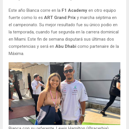
Este año Bianca corre en la
F1 Academy
en otro equipo
fuerte como lo es
ART Grand Prix
y marcha séptima en
el campeonato. Su mejor resultado fue su único podio en
la temporada, cuando fue segunda en la carrera dominical
en Miami. Este fin de semana disputará sus últimas dos
competencias y será en
Abu Dhabi
como partenaire de la
Máxima.
Bianca con su referente, Lewis Hamilton (@racerbia)