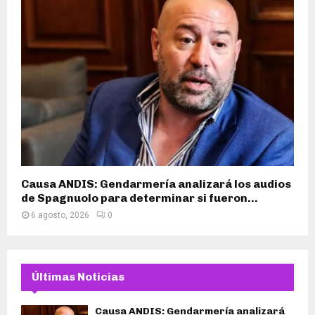
Causa ANDIS: Gendarmería analizará los audios
de Spagnuolo para determinar si fueron...
6 agosto, 2026
0
Últimas Noticias
Causa ANDIS: Gendarmería analizará