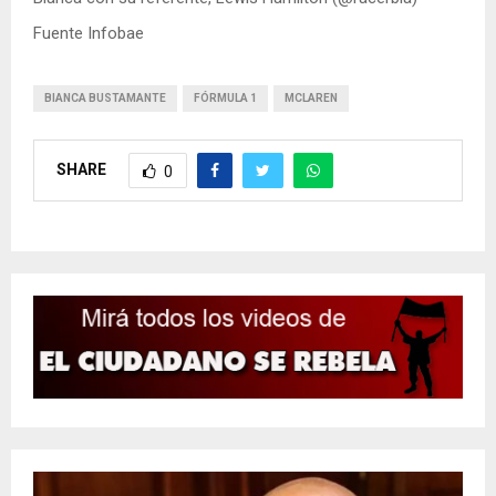
Fuente Infobae
BIANCA BUSTAMANTE
FÓRMULA 1
MCLAREN
SHARE
0