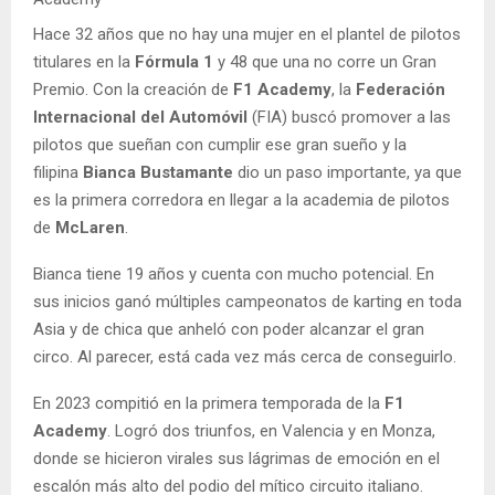
Hace 32 años que no hay una mujer en el plantel de pilotos
titulares en la
Fórmula 1
y 48 que una no corre un Gran
Premio. Con la creación de
F1 Academy
, la
Federación
Internacional del Automóvil
(FIA) buscó promover a las
pilotos que sueñan con cumplir ese gran sueño y la
filipina
Bianca Bustamante
dio un paso importante, ya que
es la primera corredora en llegar a la academia de pilotos
de
McLaren
.
Bianca tiene 19 años y cuenta con mucho potencial. En
sus inicios ganó múltiples campeonatos de karting en toda
Asia y de chica que anheló con poder alcanzar el gran
circo. Al parecer, está cada vez más cerca de conseguirlo.
En 2023 compitió en la primera temporada de la
F1
Academy
. Logró dos triunfos, en Valencia y en Monza,
donde se hicieron virales sus lágrimas de emoción en el
escalón más alto del podio del mítico circuito italiano.