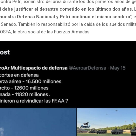
ontra Petri, exministro del área durante los dos primeros años de g
i debe justificar el desastre cometido en los últimos dos años. 
nuestra Defensa Nacional y Petri continuó el mismo sendero"
, 
 Senado. También lo responsabilizó por la caída de los sueldos milita
a OSFA, la obra social de las Fuerzas Armadas.