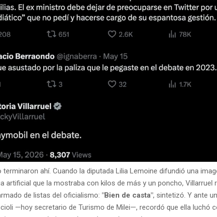
 terminaron ahí. Cuando la diputada Lilia Lemoine difundió una ima
ia artificial que la mostraba con kilos de más y un poncho, Villarruel
 armado de listas del oficialismo:
"Bien de casta"
, sintetizó. Y ante 
cioli —hoy secretario de Turismo de Milei—, recordó que ella luchó c