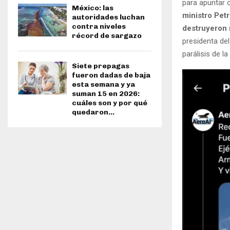
para apuntar c
México: las
ministro Petr
autoridades luchan
contra niveles
destruyeron 
récord de sargazo
presidenta del
parálisis de l
Siete prepagas
fueron dadas de baja
esta semana y ya
suman 15 en 2026:
cuáles son y por qué
quedaron...