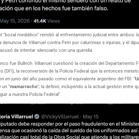
 "bozal mediático" remitió al enfrentamiento judicial entre ambos: la
denuncia de Villarruel contra Petri por calumnias e injurias, y el dip
cusó de intentar silenciarlo con una querella.
nco fue Bullrich. Villarruel cuestionó la creación del Departamento F
s (DFI), la reconversión de la Policía Federal que la entonces ministr
on en junio del año pasado como el equivalente argentino del FBI.
"U
y un
"mamarracho"
, la definió, incluyendo a la actual gestión entre q
guir a nuestra Policía Federal".