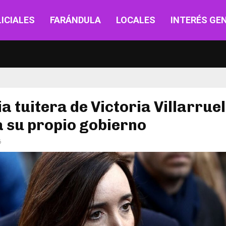
ICIALES
FARÁNDULA
LOCALES
INTERÉS GE
ia tuitera de Victoria Villarruel
 su propio gobierno
6