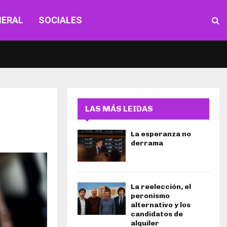
NERAL
SOCIALES
LAS MÁS LEIDAS
La esperanza no
derrama
La reelección, el
peronismo
alternativo y los
candidatos de
alquiler