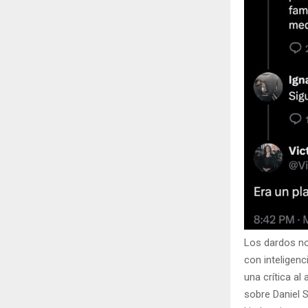
Los dardos no
con inteligenc
una crítica al
sobre Daniel S