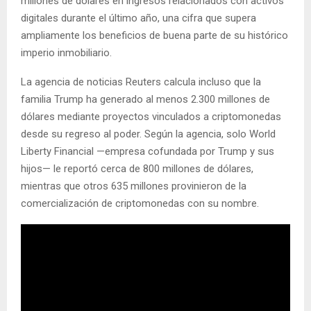
millones de dólares en ingresos relacionados con activos
digitales durante el último año, una cifra que supera
ampliamente los beneficios de buena parte de su histórico
imperio inmobiliario.
La agencia de noticias Reuters calcula incluso que
la
familia Trump ha generado al menos 2.300 millones de
dólares mediante proyectos vinculados a criptomonedas
desde su regreso al poder. Según la agencia, solo World
Liberty Financial —empresa cofundada por Trump y sus
hijos— le reportó cerca de 800 millones de dólares,
mientras que otros 635 millones provinieron de la
comercialización de criptomonedas con su nombre.