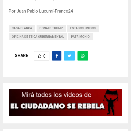
Por Juan Pablo Lucumí-France24
CASA BLANCA
DONALD TRUMP
ESTADOS UNIDOS
OFICINA DE ÉTICA GUBERNAMENTAL
PATRIMONIO
SHARE
0