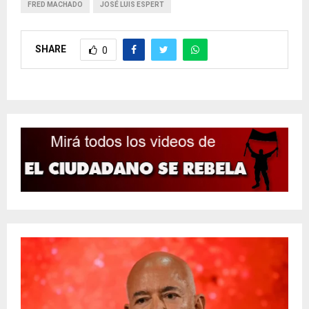
FRED MACHADO
JOSÉ LUIS ESPERT
SHARE
0