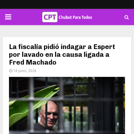
PRIMARY
MENU
La fiscalía pidió indagar a Espert
por lavado en la causa ligada a
Fred Machado
18 junio, 2026