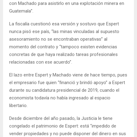
con Machado para asistirlo en una explotación minera en
Guatemala”.
La fiscalía cuestionó esa versión y sostuvo que Espert
nunca pisó ese país, “las minas vinculadas al supuesto
asesoramiento no se encontraban operativas” al
momento del contrato y “tampoco existen evidencias
concretas de que haya realizado tareas profesionales
relacionadas con ese acuerdo”.
El lazo entre Espert y Machado viene de hace tiempo, pues
el empresario fue quien “financió y brindó apoyo” a Espert
durante su candidatura presidencial de 2019, cuando el
economista todavía no había ingresado al espacio
libertario.
Desde diciembre del año pasado, la Justicia le tiene
congelado el patrimonio de Espert: está “impedido de
vender propiedades y no puede disponer del dinero en sus