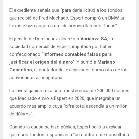
El expediente señala que “para darle licitud a los fondos
que recibió de Fred Machado, Espert compró un BMW, un
Lexus e hizo pagos a un fideicomiso llamado Dunas”.
El pedido de Domínguez alcanzó a
Varianza SA
, la
sociedad comercial de Espert, imputada por haber
confeccionado
“informes contables falsos para
justificar el origen del dinero”
. Y sumó a
Mariano
Cosentino
, el contador del exlegislador, como otro de los
convocados a indagatoria.
La investigación mira una transferencia de 200.000 dólares
que Machado envió a Espert en 2020, que integraba un
acuerdo más amplio cuya “cifra total ascendía a un millón
de dólares”.
Cuando la causa se hizo pública, Espert salió a explicar
que esos fondos respondían a “un contrato de consultoría