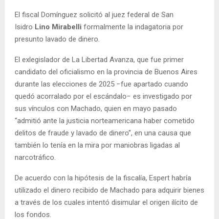
El fiscal Domínguez solicitó al juez federal de San
Isidro
Lino Mirabelli
formalmente la indagatoria por
presunto lavado de dinero.
El exlegislador de La Libertad Avanza, que fue primer
candidato del oficialismo en la provincia de Buenos Aires
durante las elecciones de 2025 −fue apartado cuando
quedó acorralado por el escándalo− es investigado por
sus vínculos con Machado, quien en mayo pasado
“admitió ante la justicia norteamericana haber cometido
delitos de fraude y lavado de dinero”, en una causa que
también lo tenía en la mira por maniobras ligadas al
narcotráfico.
De acuerdo con la hipótesis de la fiscalía, Espert habría
utilizado el dinero recibido de Machado para adquirir bienes
a través de los cuales intentó disimular el origen ilícito de
los fondos.