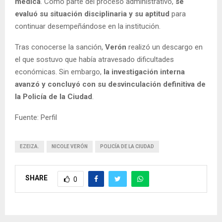
médica
. Como parte del proceso administrativo,
se
evaluó su situación disciplinaria y su aptitud
para
continuar desempeñándose en la institución.
Tras conocerse la sanción,
Verón
realizó un descargo en
el que sostuvo que había atravesado dificultades
económicas. Sin embargo,
la investigación interna
avanzó y concluyó con su desvinculación definitiva de
la Policía de la Ciudad
.
Fuente: Perfil
EZEIZA.
NICOLE VERÓN
POLICÍA DE LA CIUDAD
SHARE
0