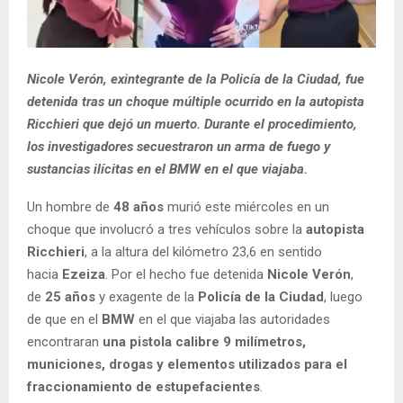
Nicole Verón, exintegrante de la Policía de la Ciudad, fue
detenida tras un choque múltiple ocurrido en la autopista
Ricchieri que dejó un muerto. Durante el procedimiento,
los investigadores secuestraron un arma de fuego y
sustancias ilícitas en el BMW en el que viajaba.
Un hombre de
48 años
murió este miércoles en un
choque que involucró a tres vehículos sobre la
autopista
Ricchieri
, a la altura del kilómetro 23,6 en sentido
hacia
Ezeiza
. Por el hecho fue detenida
Nicole Verón
,
de
25 años
y exagente de la
Policía de la Ciudad
, luego
de que en el
BMW
en el que viajaba las autoridades
encontraran
una pistola calibre 9 milímetros,
municiones, drogas y elementos utilizados para el
fraccionamiento de estupefacientes
.