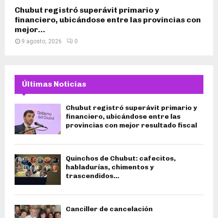
Chubut registró superávit primario y
financiero, ubicándose entre las provincias con
mejor...
9 agosto, 2026
0
Últimas Noticias
Chubut registró superávit primario y
financiero, ubicándose entre las
provincias con mejor resultado fiscal
Quinchos de Chubut: cafecitos,
habladurías, chimentos y
trascendidos…
Canciller de cancelación