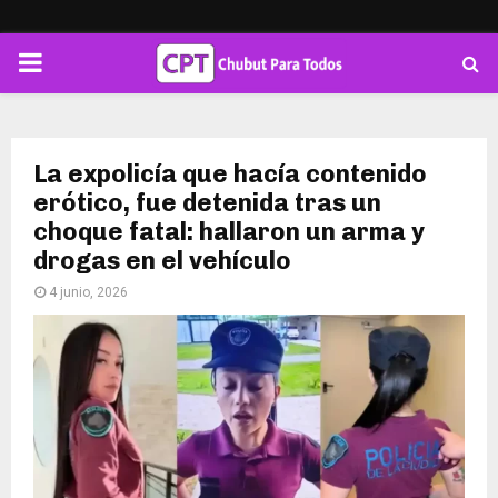
PRIMARY
MENU
La expolicía que hacía contenido
erótico, fue detenida tras un
choque fatal: hallaron un arma y
drogas en el vehículo
4 junio, 2026