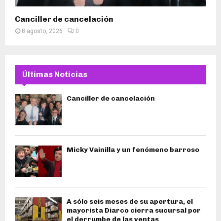
Canciller de cancelación
8 agosto, 2026
0
Últimas Noticias
Canciller de cancelación
Micky Vainilla y un fenómeno barroso
A sólo seis meses de su apertura, el
mayorista Diarco cierra sucursal por
el derrumbe de las ventas