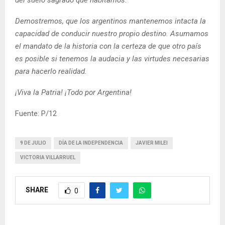
del suelo sagrado que habitamos.
Demostremos, que los argentinos mantenemos intacta la
capacidad de conducir nuestro propio destino. Asumamos
el mandato de la historia con la certeza de que otro país
es posible si tenemos la audacia y las virtudes necesarias
para hacerlo realidad.
¡Viva la Patria! ¡Todo por Argentina!
Fuente: P/12
9 DE JULIO
DÍA DE LA INDEPENDENCIA
JAVIER MILEI
VICTORIA VILLARRUEL
SHARE
0