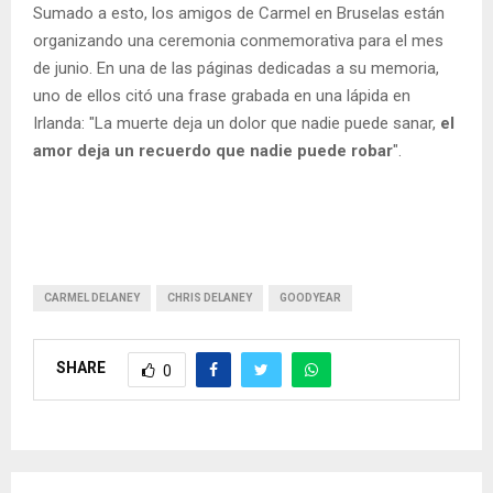
Sumado a esto, los amigos de Carmel en Bruselas están
organizando una ceremonia conmemorativa para el mes
de junio. En una de las páginas dedicadas a su memoria,
uno de ellos citó una frase grabada en una lápida en
Irlanda: "La muerte deja un dolor que nadie puede sanar,
el
amor deja un recuerdo que nadie puede robar
".
CARMEL DELANEY
CHRIS DELANEY
GOODYEAR
SHARE
0