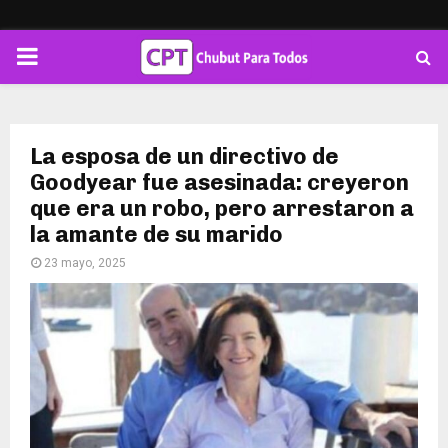
PRIMARY
MENU
La esposa de un directivo de
Goodyear fue asesinada: creyeron
que era un robo, pero arrestaron a
la amante de su marido
23 mayo, 2025