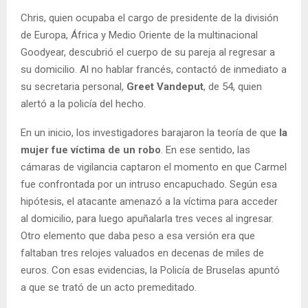
Chris, quien ocupaba el cargo de presidente de la división
de Europa, África y Medio Oriente de la multinacional
Goodyear, descubrió el cuerpo de su pareja al regresar a
su domicilio. Al no hablar francés, contactó de inmediato a
su secretaria personal,
Greet Vandeput
, de 54, quien
alertó a la policía del hecho.
En un inicio, los investigadores barajaron la teoría de que
la
mujer fue víctima de un robo
. En ese sentido, las
cámaras de vigilancia captaron el momento en que Carmel
fue confrontada por un intruso encapuchado. Según esa
hipótesis, el atacante amenazó a la víctima para acceder
al domicilio, para luego apuñalarla tres veces al ingresar.
Otro elemento que daba peso a esa versión era que
faltaban tres relojes valuados en decenas de miles de
euros. Con esas evidencias, la Policía de Bruselas apuntó
a que se trató de un acto premeditado.