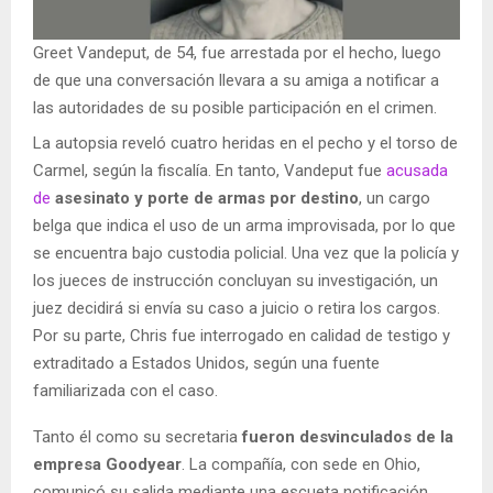
Greet Vandeput, de 54, fue arrestada por el hecho, luego
de que una conversación llevara a su amiga a notificar a
las autoridades de su posible participación en el crimen.
La autopsia reveló cuatro heridas en el pecho y el torso de
Carmel, según la fiscalía. En tanto, Vandeput fue
acusada
de
asesinato y porte de armas por destino
, un cargo
belga que indica el uso de un arma improvisada, por lo que
se encuentra bajo custodia policial. Una vez que la policía y
los jueces de instrucción concluyan su investigación, un
juez decidirá si envía su caso a juicio o retira los cargos.
Por su parte, Chris fue interrogado en calidad de testigo y
extraditado a Estados Unidos, según una fuente
familiarizada con el caso.
Tanto él como su secretaria
fueron desvinculados de la
empresa Goodyear
. La compañía, con sede en Ohio,
comunicó su salida mediante una escueta notificación