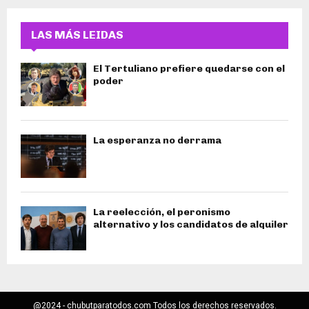
LAS MÁS LEIDAS
El Tertuliano prefiere quedarse con el
poder
La esperanza no derrama
La reelección, el peronismo
alternativo y los candidatos de alquiler
@2024 - chubutparatodos.com Todos los derechos reservados.