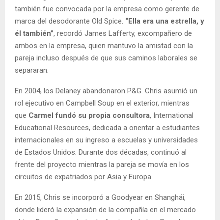
también fue convocada por la empresa como gerente de
marca del desodorante Old Spice.
“Ella era una estrella, y
él también”
, recordó James Lafferty, excompañero de
ambos en la empresa, quien mantuvo la amistad con la
pareja incluso después de que sus caminos laborales se
separaran.
En 2004, los Delaney abandonaron P&G. Chris asumió un
rol ejecutivo en Campbell Soup en el exterior, mientras
que
Carmel fundó su propia consultora
, International
Educational Resources, dedicada a orientar a estudiantes
internacionales en su ingreso a escuelas y universidades
de Estados Unidos. Durante dos décadas, continuó al
frente del proyecto mientras la pareja se movía en los
circuitos de expatriados por Asia y Europa.
En 2015, Chris se incorporó a Goodyear en Shanghái,
donde lideró la expansión de la compañía en el mercado