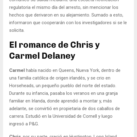
regulatoria el mismo día del arresto, sin mencionar los
hechos que derivaron en su alejamiento. Sumado a esto,
informaron que cooperarán con los investigadores si se le
solicita.
El romance de Chris y
Carmel Delaney
Carmel
había nacido en Queens, Nueva York, dentro de
una familia católica de origen irlandés, y se crio en
Horseheads, un pequeño pueblo del norte del estado.
Durante su infancia, pasaba los veranos en una granja
familiar en Irlanda, donde aprendió a montar y, más
adelante, se convirtió en propietaria de dos caballos de
carrera. Estudió en la Universidad de Cornell y luego
ingresó a P&G.
Chris
, por su parte, creció en Huntington, Long Island,