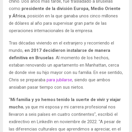
chino. Dos años más tarde, fue trasladado a Bruselas
como
presidente de la división Europa, Medio Oriente
y África
, posición en la que ganaba unos cinco millones
de dólares al año para supervisar gran parte de las
operaciones internacionales de la empresa.
Tras décadas viviendo en el extranjero y recorriendo el
mundo,
en 2017 decidieron instalarse de manera
definitiva en Bruselas
. Al momento de los hechos,
estaban renovando un apartamento en Manhattan, cerca
de donde vive su hijo mayor con su familia. En ese sentido,
Chris se preparaba
para jubilarse
, siendo que ambos
ansiaban pasar tiempo con sus nietos.
"
Mi familia y yo hemos tenido la suerte de vivir y viajar
mucho
, ya que mi esposa y mi carrera profesional nos
llevaron a seis países en cuatro continentes", escribió el
exdirectivo en LinkedIn en noviembre de 2022. "A pesar de
las diferencias culturales que aprendimos a apreciar, en el