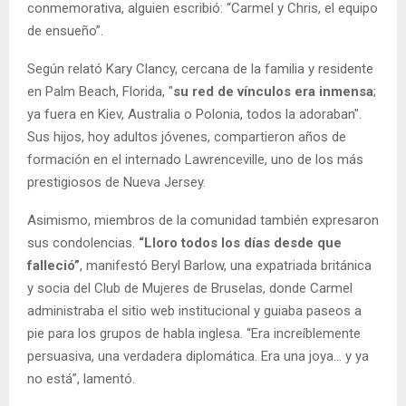
conmemorativa, alguien escribió: “Carmel y Chris, el equipo
de ensueño”.
Según relató Kary Clancy, cercana de la familia y residente
en Palm Beach, Florida, "
su red de vínculos era inmensa
;
ya fuera en Kiev, Australia o Polonia, todos la adoraban".
Sus hijos, hoy adultos jóvenes, compartieron años de
formación en el internado Lawrenceville, uno de los más
prestigiosos de Nueva Jersey.
Asimismo, miembros de la comunidad también expresaron
sus condolencias.
“Lloro todos los días desde que
falleció”
, manifestó Beryl Barlow, una expatriada británica
y socia del Club de Mujeres de Bruselas, donde Carmel
administraba el sitio web institucional y guiaba paseos a
pie para los grupos de habla inglesa. “Era increíblemente
persuasiva, una verdadera diplomática. Era una joya… y ya
no está”, lamentó.