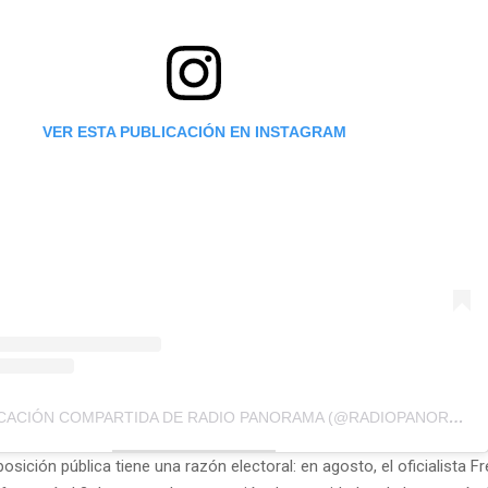
VER ESTA PUBLICACIÓN EN INSTAGRAM
UNA PUBLICACIÓN COMPARTIDA DE RADIO PANORAMA (@RADIOPANORAMA100.1)
sición pública tiene una razón electoral: en agosto, el oficialista Fr