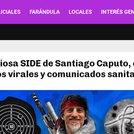
ICIALES
FARÁNDULA
LOCALES
INTERÉS GE
iosa SIDE de Santiago Caputo,
s virales y comunicados sanit