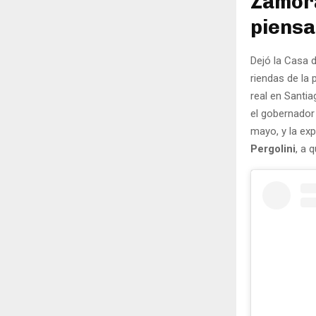
Zamora
piensa
Dejó la Casa 
riendas de la 
real en Santi
el gobernado
mayo, y la exp
Pergolini
, a 