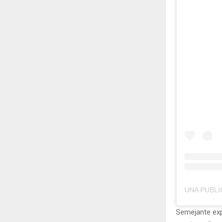
Semejante expo