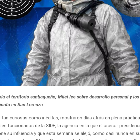
a el territorio santiagueño; Milei lee sobre desarrollo personal y los
riunfo en San Lorenzo
 tan curiosas como inéditas, mostraron días atrás en plena práctica
ales funcionarios de la SIDE, la agencia en la que el asesor presidenc
ene su influencia y que esta semana se alejó, como casi nunca en su 