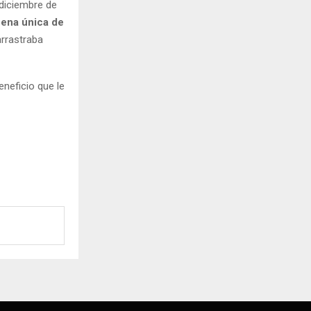
 diciembre de
ena única de
arrastraba
eneficio que le