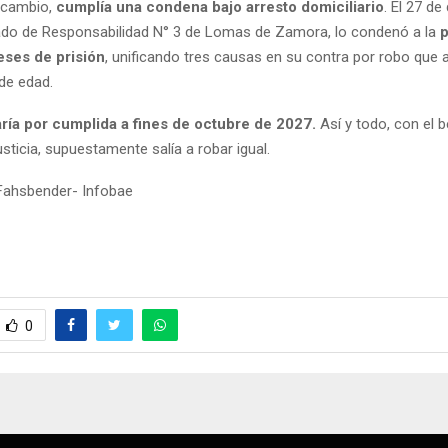
 cambio,
cumplía una condena bajo arresto domiciliario
. El 27 de
ado de Responsabilidad N° 3 de Lomas de Zamora, lo condenó a la
p
eses de prisión
, unificando tres causas en su contra por robo que 
de edad.
aría por cumplida a fines de octubre de 2027.
Así y todo, con el b
sticia, supuestamente salía a robar igual.
Fahsbender- Infobae
0