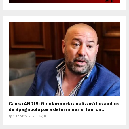
Causa ANDIS: Gendarmería analizará los audios
de Spagnuolo para determinar si fueron...
6 agosto, 2026
0