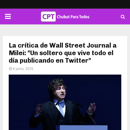
PRIMARY
MENU
La crítica de Wall Street Journal a
Milei: "Un soltero que vive todo el
día publicando en Twitter"
6 junio, 2026