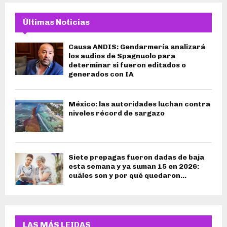
Últimas Noticias
Causa ANDIS: Gendarmería analizará
los audios de Spagnuolo para
determinar si fueron editados o
generados con IA
México: las autoridades luchan contra
niveles récord de sargazo
Siete prepagas fueron dadas de baja
esta semana y ya suman 15 en 2026:
cuáles son y por qué quedaron...
LAS MÁS LEIDAS