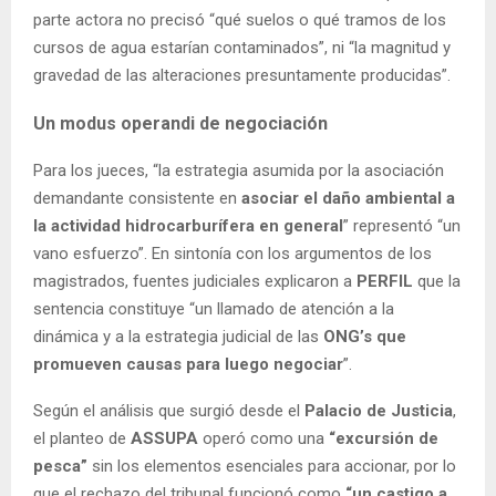
parte actora no precisó “qué suelos o qué tramos de los
cursos de agua estarían contaminados”, ni “la magnitud y
gravedad de las alteraciones presuntamente producidas”.
Un modus operandi de negociación
Para los jueces, “la estrategia asumida por la asociación
demandante consistente en
asociar el daño ambiental a
la actividad hidrocarburífera en general
” representó “un
vano esfuerzo”. En sintonía con los argumentos de los
magistrados, fuentes judiciales explicaron a
PERFIL
que la
sentencia constituye “un llamado de atención a la
dinámica y a la estrategia judicial de las
ONG’s que
promueven causas para luego negociar
”.
Según el análisis que surgió desde el
Palacio de Justicia
,
el planteo de
ASSUPA
operó como una
“excursión de
pesca”
sin los elementos esenciales para accionar, por lo
que el rechazo del tribunal funcionó como
“un castigo a