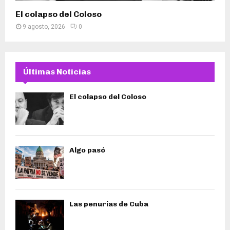
El colapso del Coloso
9 agosto, 2026
0
Últimas Noticias
El colapso del Coloso
Algo pasó
Las penurias de Cuba