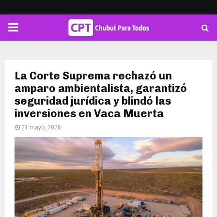
PRIMARY
MENU
La Corte Suprema rechazó un
amparo ambientalista, garantizó
seguridad jurídica y blindó las
inversiones en Vaca Muerta
21 mayo, 2026