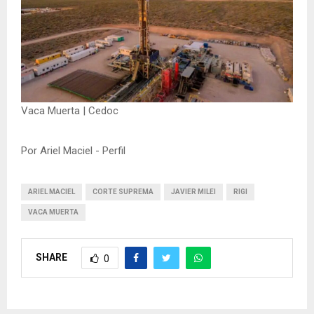
Vaca Muerta | Cedoc
Por Ariel Maciel - Perfil
ARIEL MACIEL
CORTE SUPREMA
JAVIER MILEI
RIGI
VACA MUERTA
SHARE
0