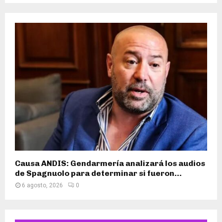
Causa ANDIS: Gendarmería analizará los audios
de Spagnuolo para determinar si fueron...
6 agosto, 2026
0