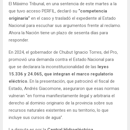
El Máximo Tribunal, en una sentencia de este martes a la
que tuvo acceso PERFIL, declaró su
“competencia
originaria”
en el caso y trasladó el expediente al Estado
Nacional para escuchar sus argumentos frente al reclamo.
Ahora la Nación tiene un plazo de sesenta días para
responder.
En 2024, el gobernador de Chubut Ignacio Torres, del Pro,
promovió una demanda contra el Estado Nacional para
que se declarara la inconstitucionalidad de las
leyes
15.336 y 24.065, que integran el marco regulatorio
eléctrico.
En la presentación, que patrocinó el fiscal de
Estado, Andrés Giacomone, aseguraron que esas normas
vulneran “en forma manifiestamente ilegal y arbitraria el
derecho al dominio originario de la provincia sobre sus
recursos naturales existentes en su territorio, lo que
incluye sus cursos de agua”.
La disputa es por la
Central Hidroeléctrica