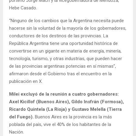
porteño Jorge Macri y la vicegobernadora de Mendoza,
Hebe Casado.
“Ninguno de los cambios que la Argentina necesita puede
hacerse sin la voluntad de la mayoría de los gobernadores,
conductores de los destinos de las provincias. La
República Argentina tiene una oportunidad histórica de
convertirse en un gigante en materia de energía, minería,
tecnología, turismo, y otras industrias, que pueden hacer
de las provincias argentinas potencias en sí mismas”,
afirmaron desde el Gobierno tras el encuentro en la
publicación en X.
Milei excluyó de la reunión a cuatro gobernadores:
Axel Kicillof (Buenos Aires), Gildo Insfrán (Formosa),
Ricardo Quintela (La Rioja) y Gustavo Melella (Tierra
del Fuego).
Buenos Aires es la provincia es la más
poblada del país, vive el 40% de los habitantes de la
Nación.