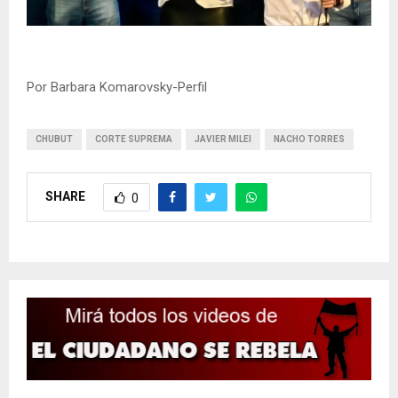
Por Barbara Komarovsky-Perfil
CHUBUT
CORTE SUPREMA
JAVIER MILEI
NACHO TORRES
SHARE
0