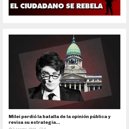
Milei perdió la batalla de la opinión pública y
revisa su estrategia...