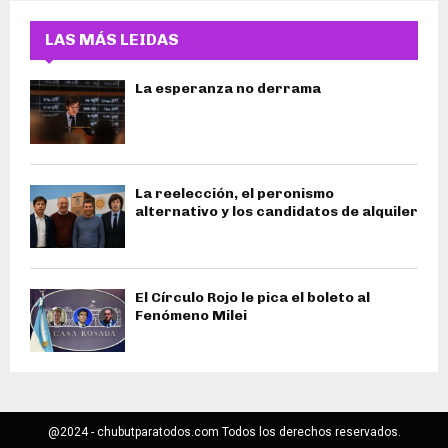
LAS MÁS LEIDAS
La esperanza no derrama
La reelección, el peronismo
alternativo y los candidatos de alquiler
El Círculo Rojo le pica el boleto al
Fenómeno Milei
@2024 - chubutparatodos.com Todos los derechos reservados.