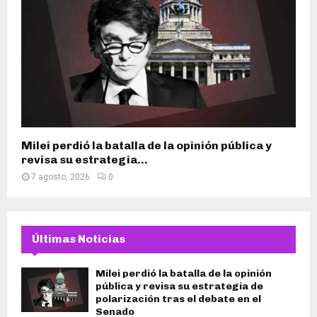
Milei perdió la batalla de la opinión pública y
revisa su estrategia...
7 agosto, 2026
0
Últimas Noticias
Milei perdió la batalla de la opinión
pública y revisa su estrategia de
polarización tras el debate en el
Senado