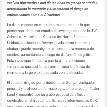
vuelven hiperactivas con dietas ricas en grasas saturadas,
deteriorando la memoria y aumentando el riesgo de
enfermedades como el Alzheimer.
La dieta impacta en el cerebro mucho más de lo que
pensamos. Un nuevo estudio de investigadores de la UNC
School of Medicine de Carolina del Norte (Estados
Unidos), publicado en
Neuron
, revela cómo la comida
chatarra puede reconfigurar el centro de la memoria del
cerebro, aumentando el riesgo de disfunción cognitiva.
Esta investigación abre la puerta a intervenciones
tempranas que podrían prevenir incluso la pérdida de
memoria a largo plazo asociada con la obesidad.
El estudio, dirigido por el doctor Juan Song, investigador
principal y profesor de farmacología, junto al doctor Taylor
Landry, encontró que un grupo especial de células
cerebrales en el hipocampo, llamadas interneuronas CCK,
se vuelven excesivamente activas tras consumir una dieta