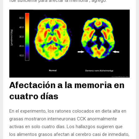
fue suficiente para afectar la memoria", agregó.
Afectación a la memoria en
cuatro días
En el experimento, los ratones colocados en dieta alta en
grasas mostraron interneuronas CCK anormalmente
activas en solo cuatro días. Los hallazgos sugieren que
los alimentos grasos afectan al cerebro casi de inmediato,