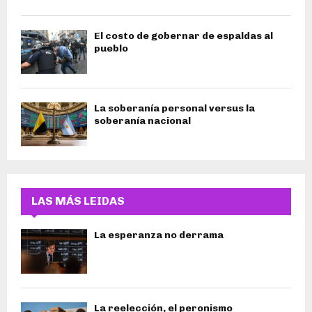
El costo de gobernar de espaldas al
pueblo
La soberanía personal versus la
soberanía nacional
LAS MÁS LEIDAS
La esperanza no derrama
La reelección, el peronismo