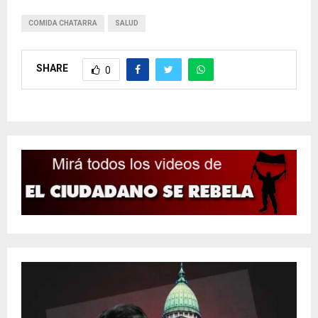
COMIDA CHATARRA
SALUD
SHARE
0