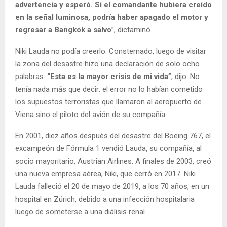
advertencia y esperó. Si el comandante hubiera creído
en la señal luminosa, podría haber apagado el motor y
regresar a Bangkok a salvo
”, dictaminó.
Niki Lauda no podía creerlo. Consternado, luego de visitar
la zona del desastre hizo una declaración de solo ocho
palabras.
“Esta es la mayor crisis de mi vida”
, dijo. No
tenía nada más que decir: el error no lo habían cometido
los supuestos terroristas que llamaron al aeropuerto de
Viena sino el piloto del avión de su compañía.
En 2001, diez años después del desastre del Boeing 767, el
excampeón de Fórmula 1 vendió Lauda, su compañía, al
socio mayoritario, Austrian Airlines. A finales de 2003, creó
una nueva empresa aérea, Niki, que cerró en 2017. Niki
Lauda falleció el 20 de mayo de 2019, a los 70 años, en un
hospital en Zúrich, debido a una infección hospitalaria
luego de someterse a una diálisis renal.