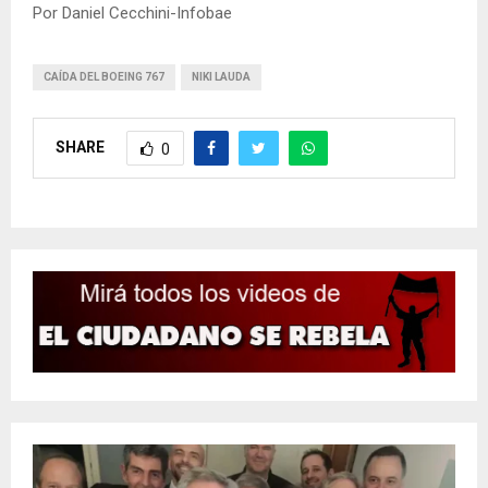
Por Daniel Cecchini-Infobae
CAÍDA DEL BOEING 767
NIKI LAUDA
SHARE
0