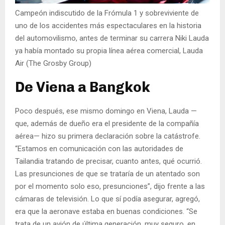
Campeón indiscutido de la Frómula 1 y sobreviviente de
uno de los accidentes más espectaculares en la historia
del automovilismo, antes de terminar su carrera Niki Lauda
ya había montado su propia línea aérea comercial, Lauda
Air (The Grosby Group)
De Viena a Bangkok
Poco después, ese mismo domingo en Viena, Lauda —
que, además de dueño era el presidente de la compañía
aérea— hizo su primera declaración sobre la catástrofe.
“Estamos en comunicación con las autoridades de
Tailandia tratando de precisar, cuanto antes, qué ocurrió.
Las presunciones de que se trataría de un atentado son
por el momento solo eso, presunciones”, dijo frente a las
cámaras de televisión. Lo que sí podía asegurar, agregó,
era que la aeronave estaba en buenas condiciones. “Se
trata de un avión de última generación, muy seguro, en