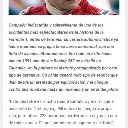
Campeón indiscutido y sobreviviente de uno de los
accidentes más espectaculares de la historia de la
Fórmula 1, antes de terminar su carrera automovilística ya
había montado su propia línea aérea comercial, con una
flota de aviones ultramodernos. Era todo un éxito hasta
que en 1991 uno de sus Boeing 767 se estrelló en
Tailandia, en la primera catástrofe protagonizada por este
tipo de aeronave. Su caída generó todo tipo de teorías que
iban desde un atentado por equivocación y el choque
contra una montaña hasta un incendio y un error del piloto
“Este desastre es mucho más traumático para mí que el
accidente de Nürburgring. Allí estuvo en juego mi propia
vida, pero ahora 223 personas perdieron las suyas en uno
de mis aviones. Sé que jamás podré superarlo del todo”,