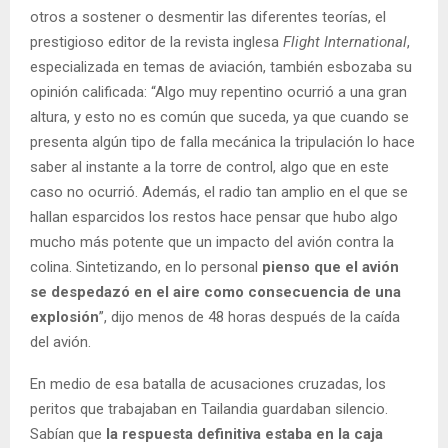
otros a sostener o desmentir las diferentes teorías, el
prestigioso editor de la revista inglesa
Flight International
,
especializada en temas de aviación, también esbozaba su
opinión calificada: “Algo muy repentino ocurrió a una gran
altura, y esto no es común que suceda, ya que cuando se
presenta algún tipo de falla mecánica la tripulación lo hace
saber al instante a la torre de control, algo que en este
caso no ocurrió. Además, el radio tan amplio en el que se
hallan esparcidos los restos hace pensar que hubo algo
mucho más potente que un impacto del avión contra la
colina. Sintetizando, en lo personal
pienso que el avión
se despedazó en el aire como consecuencia de una
explosión
”, dijo menos de 48 horas después de la caída
del avión.
En medio de esa batalla de acusaciones cruzadas, los
peritos que trabajaban en Tailandia guardaban silencio.
Sabían que
la respuesta definitiva estaba en la caja