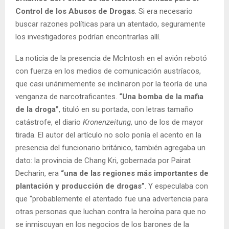
Control de los Abusos de Drogas
. Si era necesario
buscar razones políticas para un atentado, seguramente
los investigadores podrían encontrarlas allí.
La noticia de la presencia de McIntosh en el avión rebotó
con fuerza en los medios de comunicación austríacos,
que casi unánimemente se inclinaron por la teoría de una
venganza de narcotraficantes.
“Una bomba de la mafia
de la droga”
, tituló en su portada, con letras tamaño
catástrofe, el diario
Kronenzeitung
, uno de los de mayor
tirada. El autor del artículo no solo ponía el acento en la
presencia del funcionario británico, también agregaba un
dato: la provincia de Chang Kri, gobernada por Pairat
Decharin, era
“una de las regiones más importantes de
plantación y producción de drogas”
. Y especulaba con
que “probablemente el atentado fue una advertencia para
otras personas que luchan contra la heroína para que no
se inmiscuyan en los negocios de los barones de la