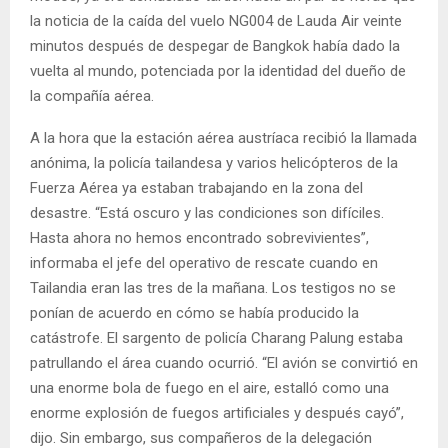
la noticia de la caída del vuelo NG004 de Lauda Air veinte
minutos después de despegar de Bangkok había dado la
vuelta al mundo, potenciada por la identidad del dueño de
la compañía aérea.
A la hora que la estación aérea austríaca recibió la llamada
anónima, la policía tailandesa y varios helicópteros de la
Fuerza Aérea ya estaban trabajando en la zona del
desastre. “Está oscuro y las condiciones son difíciles.
Hasta ahora no hemos encontrado sobrevivientes”,
informaba el jefe del operativo de rescate cuando en
Tailandia eran las tres de la mañana. Los testigos no se
ponían de acuerdo en cómo se había producido la
catástrofe. El sargento de policía Charang Palung estaba
patrullando el área cuando ocurrió. “El avión se convirtió en
una enorme bola de fuego en el aire, estalló como una
enorme explosión de fuegos artificiales y después cayó”,
dijo. Sin embargo, sus compañeros de la delegación