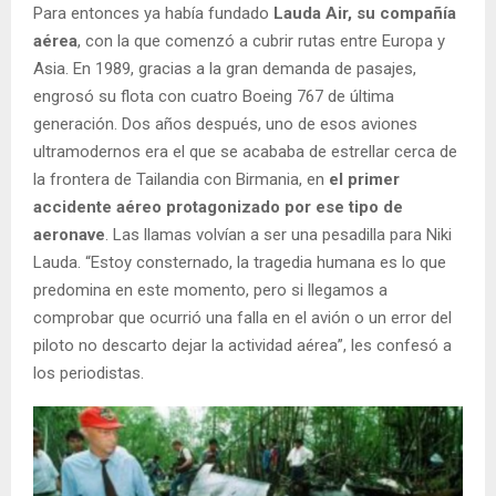
Para entonces ya había fundado
Lauda Air, su compañía
aérea
, con la que comenzó a cubrir rutas entre Europa y
Asia. En 1989, gracias a la gran demanda de pasajes,
engrosó su flota con cuatro Boeing 767 de última
generación. Dos años después, uno de esos aviones
ultramodernos era el que se acababa de estrellar cerca de
la frontera de Tailandia con Birmania, en
el primer
accidente aéreo protagonizado por ese tipo de
aeronave
. Las llamas volvían a ser una pesadilla para Niki
Lauda. “Estoy consternado, la tragedia humana es lo que
predomina en este momento, pero si llegamos a
comprobar que ocurrió una falla en el avión o un error del
piloto no descarto dejar la actividad aérea”, les confesó a
los periodistas.