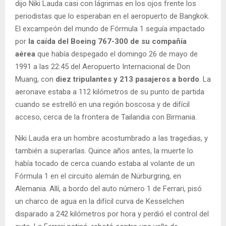
dijo Niki Lauda casi con lágrimas en los ojos frente los
periodistas que lo esperaban en el aeropuerto de Bangkok.
El excampeón del mundo de Fórmula 1 seguía impactado
por
la caída del Boeing 767-300 de su compañía
aérea
que había despegado el domingo 26 de mayo de
1991 a las 22:45 del Aeropuerto Internacional de Don
Muang, con
diez tripulantes y 213 pasajeros a bordo
. La
aeronave estaba a 112 kilómetros de su punto de partida
cuando se estrelló en una región boscosa y de difícil
acceso, cerca de la frontera de Tailandia con Birmania.
Niki Lauda era un hombre acostumbrado a las tragedias, y
también a superarlas. Quince años antes, la muerte lo
había tocado de cerca cuando estaba al volante de un
Fórmula 1 en el circuito alemán de Nürburgring, en
Alemania. Allí, a bordo del auto número 1 de Ferrari, pisó
un charco de agua en la difícil curva de Kesselchen
disparado a 242 kilómetros por hora y perdió el control del