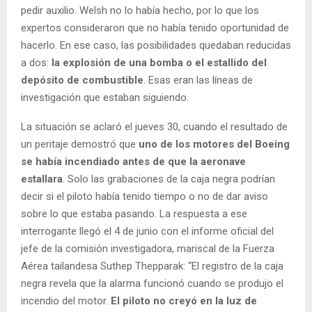
pedir auxilio. Welsh no lo había hecho, por lo que los
expertos consideraron que no había tenido oportunidad de
hacerlo. En ese caso, las posibilidades quedaban reducidas
a dos:
la explosión de una bomba o el estallido del
depósito de combustible
. Esas eran las líneas de
investigación que estaban siguiendo.
La situación se aclaró el jueves 30, cuando el resultado de
un peritaje demostró que
uno de los motores del Boeing
se había incendiado antes de que la aeronave
estallara
. Solo las grabaciones de la caja negra podrían
decir si el piloto había tenido tiempo o no de dar aviso
sobre lo que estaba pasando. La respuesta a ese
interrogante llegó el 4 de junio con el informe oficial del
jefe de la comisión investigadora, mariscal de la Fuerza
Aérea tailandesa Suthep Thepparak: “El registro de la caja
negra revela que la alarma funcionó cuando se produjo el
incendio del motor.
El piloto no creyó en la luz de