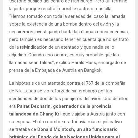
teléfono público del centro de Hamburgo. Pero allí terminó
la pista, porque resultó imposible rastrear más allá.
“Hemos tomado con toda la seriedad del caso la llamada
sobre la existencia de una bomba dentro del avión y la
seguiremos investigando hasta las últimas consecuencias,
pero también es necesario tener en cuenta que no se trató
de la reivindicación de un atentado y que nadie se lo
adjudicó. Cuando eso ocurre, es muy probable que las
llamadas sean falsas”, explicó Harald Hass, encargado de
prensa de la Embajada de Austria en Bangkok.
La hipótesis de un atentado contra el 767 de la compañía
de Niki Lauda se vio reforzada sin embargo por las
identidades de dos de los pasajeros del avión. Uno de ellos
era
Pairat Decharin, gobernador de la provincia
tailandesa de Chang Kri
, que viajaba a Austria junto con
su esposa. El otro nombre era todavía más significativo:
se trataba de
Donald McIntosh, un alto funcionario
británico del Fondo de las Naciones Unidas para el