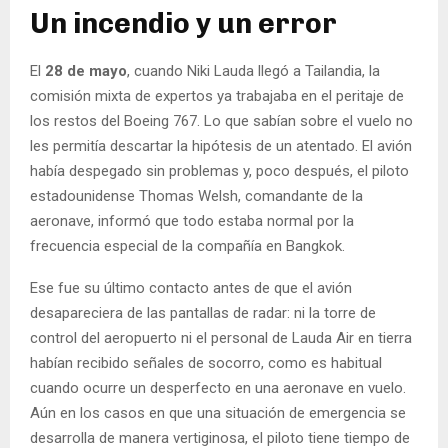
Un incendio y un error
El
28 de mayo
, cuando Niki Lauda llegó a Tailandia, la
comisión mixta de expertos ya trabajaba en el peritaje de
los restos del Boeing 767. Lo que sabían sobre el vuelo no
les permitía descartar la hipótesis de un atentado. El avión
había despegado sin problemas y, poco después, el piloto
estadounidense Thomas Welsh, comandante de la
aeronave, informó que todo estaba normal por la
frecuencia especial de la compañía en Bangkok.
Ese fue su último contacto antes de que el avión
desapareciera de las pantallas de radar: ni la torre de
control del aeropuerto ni el personal de Lauda Air en tierra
habían recibido señales de socorro, como es habitual
cuando ocurre un desperfecto en una aeronave en vuelo.
Aún en los casos en que una situación de emergencia se
desarrolla de manera vertiginosa, el piloto tiene tiempo de