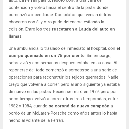
auto. La Ferrari patinó, rebotó contra una valla de
contención y volvió hacia el centro de la pista, donde
comenzó a incendiarse. Dos pilotos que venían detrás
chocaron con él y otro pudo detenerse evitando la
colisión. Entre los tres
rescataron a Lauda del auto en
llamas
.
Una ambulancia lo trasladó de inmediato al hospital, con
el
cuerpo quemado en un 75 por ciento
. Sin embargo,
sobrevivió y dos semanas después estaba en su casa. Al
reponerse del todo comenzó a someterse a una serie de
operaciones para reconstruir los tejidos quemados. Nadie
creyó que volvería a correr, pero al año siguiente ya estaba
de nuevo en las pistas. Recién se retiró en 1979, pero por
poco tiempo: volvió a correr otras tres temporadas, entre
1982 y 1984, cuando
se coronó de nuevo campeón
a
bordo de un McLaren-Porsche como años antes lo había
hecho al volante de la Ferrari.