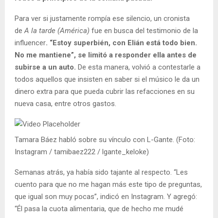
Para ver si justamente rompía ese silencio, un cronista
de
A la tarde (América)
fue en busca del testimonio de la
influencer
. “Estoy superbién, con Elián está todo bien.
No me mantiene”, se limitó a responder ella antes de
subirse a un auto.
De esta manera, volvió a contestarle a
todos aquellos que insisten en saber si el músico le da un
dinero extra para que pueda cubrir las refacciones en su
nueva casa, entre otros gastos.
Tamara Báez habló sobre su vínculo con L-Gante. (Foto:
Instagram / tamibaez222 / lgante_keloke)
Semanas atrás, ya había sido tajante al respecto. “Les
cuento para que no me hagan más este tipo de preguntas,
que igual son muy pocas”, indicó en Instagram. Y agregó:
“Él pasa la cuota alimentaria, que de hecho me mudé