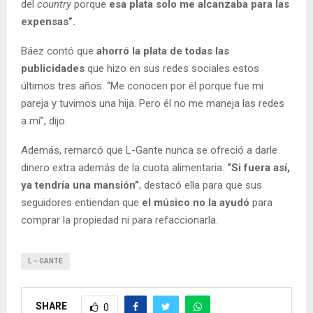
del
country
porque
esa plata solo me alcanzaba para las
expensas”.
Báez contó que
ahorró la plata de todas las
publicidades
que hizo en sus redes sociales estos
últimos tres años. “Me conocen por él porque fue mi
pareja y tuvimos una hija. Pero él no me maneja las redes
a mí”, dijo.
Además, remarcó que L-Gante nunca se ofreció a darle
dinero extra además de la cuota alimentaria.
“Si fuera así,
ya tendría una mansión”
, destacó ella para que sus
seguidores entiendan que
el músico no la ayudó
para
comprar la propiedad ni para refaccionarla.
L – GANTE
SHARE
0