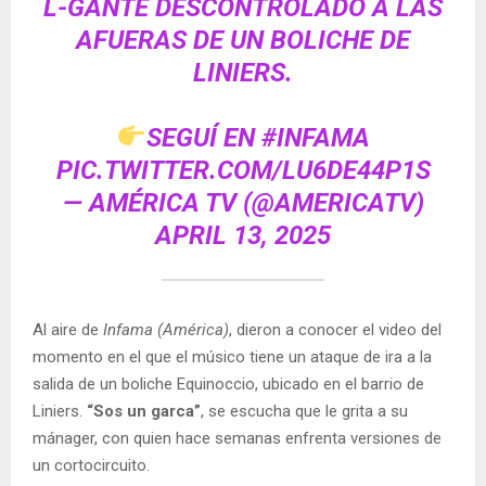
L-GANTE DESCONTROLADO A LAS
AFUERAS DE UN BOLICHE DE
LINIERS.
SEGUÍ EN
#INFAMA
PIC.TWITTER.COM/LU6DE44P1S
— AMÉRICA TV (@AMERICATV)
APRIL 13, 2025
Al aire de
Infama (América)
, dieron a conocer el video del
momento en el que el músico tiene un ataque de ira a la
salida de un boliche Equinoccio, ubicado en el barrio de
Liniers.
“Sos un garca”
, se escucha que le grita a su
mánager, con quien hace semanas enfrenta versiones de
un cortocircuito.