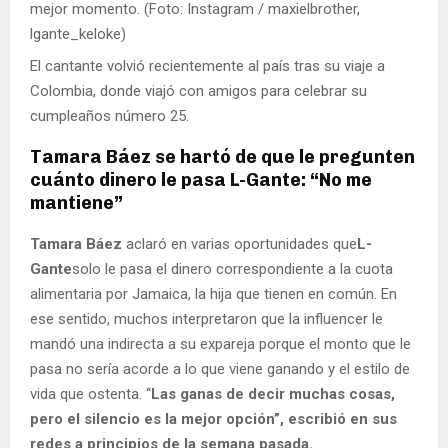
mejor momento. (Foto: Instagram / maxielbrother,
lgante_keloke)
El cantante volvió recientemente al país tras su viaje a
Colombia, donde viajó con amigos para celebrar su
cumpleaños número 25.
Tamara Báez se hartó de que le pregunten
cuánto dinero le pasa L-Gante: “No me
mantiene”
Tamara Báez
aclaró en varias oportunidades que
L-
Gante
solo le pasa el dinero correspondiente a la cuota
alimentaria por Jamaica, la hija que tienen en común. En
ese sentido, muchos interpretaron que la influencer le
mandó una indirecta a su expareja porque el monto que le
pasa no sería acorde a lo que viene ganando y el estilo de
vida que ostenta. “
Las ganas de decir muchas cosas,
pero el silencio es la mejor opción”, escribió en sus
redes a principios de la semana pasada.