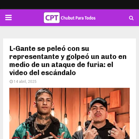
PRIMARY
MENU
L-Gante se peleó con su
representante y golpeó un auto en
medio de un ataque de furia: el
video del escándalo
14 abril, 2025