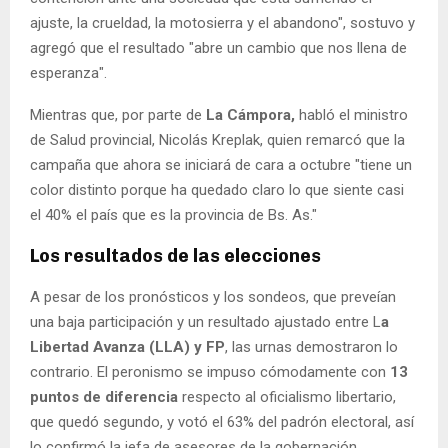
ajuste, la crueldad, la motosierra y el abandono", sostuvo y
agregó que el resultado "abre un cambio que nos llena de
esperanza".
Mientras que, por parte de
La Cámpora,
habló el ministro
de Salud provincial, Nicolás Kreplak, quien remarcó que la
campaña que ahora se iniciará de cara a octubre "tiene un
color distinto porque ha quedado claro lo que siente casi
el 40% el país que es la provincia de Bs. As."
Los resultados de las elecciones
A pesar de los pronósticos y los sondeos, que preveían
una baja participación y un resultado ajustado entre L
a
Libertad Avanza (LLA) y FP
, las urnas demostraron lo
contrario. El peronismo se impuso cómodamente con
13
puntos de diferencia
respecto al oficialismo libertario,
que quedó segundo, y votó el 63% del padrón electoral, así
lo confirmó la jefa de asesores de la gobernación