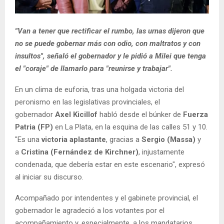
"Van a tener que rectificar el rumbo, las urnas dijeron que
no se puede gobernar más con odio, con maltratos y con
insultos", señaló el gobernador y le pidió a Milei que tenga
el "coraje" de llamarlo para "reunirse y trabajar".
En un clima de euforia, tras una holgada victoria del
peronismo en las legislativas provinciales, el
gobernador
Axel Kicillof
habló desde el búnker de
Fuerza
Patria (FP)
en La Plata, en la esquina de las calles 51 y 10.
"Es una
victoria aplastante
, gracias a
Sergio (Massa)
y
a
Cristina (Fernández de Kirchner)
, injustamente
condenada, que debería estar en este escenario", expresó
al iniciar su discurso.
Acompañado por intendentes y el gabinete provincial, el
gobernador le agradeció a los votantes por el
acompañamiento y, especialmente, a los mandatarios