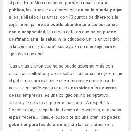
al presidente Milei que
no se puede frenar la obra
pública
, las urnas le explicaron que
no se le puede pegar
a los jubilados
, las urnas, con 13 puntos de diferencia le
explicaron que
no se puede abandonar a las personas
con discapacidad
, las urnas gritaron que
no se puede
desfinanciar ni la salud
, ni la educación, ni la universidad,
ni la ciencia ni la cultura", subrayó en un mensaje para el
Ejecutivo nacional.
"Las urnas dijeron que no se puede gobernar más con
odio, con maltratos y con insultos. Las urnas le dijeron que
el gobierno nacional tiene que intervenir y que no puede
actuar con indiferencia ante los
despidos y los cierres
de las empresas
, es una obligación, no es optativo",
afirmó y le señaló al gobierno nacional: "A respetar la
Constitución, a respetar la división de ponderes, a respetar
el país federal". "Milei, el pueblo te dio una oren,
no podés
gobernar para los de afuera
, para las corporaciones,