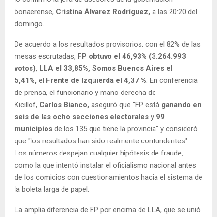
bonaerense,
Cristina Álvarez Rodríguez,
a las 20:20 del
domingo.
De acuerdo a los resultados provisorios, con el 82% de las
mesas escrutadas,
FP obtuvo el 46,93% (3.264.993
votos)
,
LLA el 33,85%,
Somos Buenos Aires el
5,41%,
el
Frente de Izquierda el 4,37 %
. En conferencia
de prensa, el funcionario y mano derecha de
Kicillof,
Carlos Bianco,
aseguró que "FP está
ganando en
seis de las ocho secciones electorales
y
99
municipios
de los 135 que tiene la provincia" y consideró
que "los resultados han sido realmente contundentes".
Los números despejan cualquier hipótesis de fraude,
como la que intentó instalar el oficialismo nacional antes
de los comicios con cuestionamientos hacia el sistema de
la boleta larga de papel.
La amplia diferencia de FP por encima de LLA, que se unió