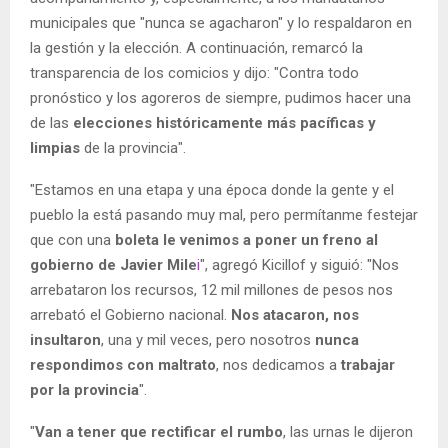
municipales que "nunca se agacharon" y lo respaldaron en
la gestión y la elección. A continuación, remarcó la
transparencia de los comicios y dijo: "Contra todo
pronóstico y los agoreros de siempre, pudimos hacer una
de las
elecciones históricamente más pacíficas y
limpias
de la provincia".
"Estamos en una etapa y una época donde la gente y el
pueblo la está pasando muy mal, pero permítanme festejar
que con una
boleta le venimos a poner un freno al
gobierno de Javier Mile
i
", agregó Kicillof y siguió: "Nos
arrebataron los recursos, 12 mil millones de pesos nos
arrebató el Gobierno nacional.
Nos atacaron, nos
insultaron
, una y mil veces, pero nosotros
nunca
respondimos con maltrato
, nos dedicamos a
trabajar
por la provincia
".
"
Van a tener que rectificar el rumbo
, las urnas le dijeron