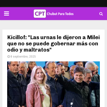
PRIMARY
MENU
Kicillof: "Las urnas le dijeron a Milei
que no se puede gobernar más con
odio y maltratos"
8 septiembre, 2025