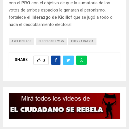
con el
PRO
con el objetivo de que la sumatoria de los
votos de ambos espacios le ganaran al peronismo,
fortalece el
liderazgo de Kicillof
que se jugó a todo o
nada el desdoblamiento electoral.
AXEL KICILLOF
ELECCIONES 2025
FUERZA PATRIA
SHARE
0