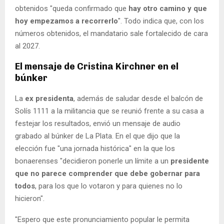
obtenidos "queda confirmado que
hay otro camino y que
hoy empezamos a recorrerlo
". Todo indica que, con los
números obtenidos, el mandatario sale fortalecido de cara
al 2027.
El mensaje de Cristina Kirchner en el
búnker
La
ex presidenta
, además de saludar desde el balcón de
Solís 1111 a la militancia que se reunió frente a su casa a
festejar los resultados, envió un mensaje de audio
grabado al búnker de La Plata. En el que dijo que la
elección fue "una jornada histórica" en la que los
bonaerenses "decidieron ponerle un límite a un
presidente
que no parece comprender que debe gobernar para
todos
, para los que lo votaron y para quienes no lo
hicieron".
"Espero que este pronunciamiento popular le permita