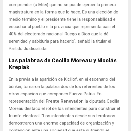
comprender (a Milei) que no se puede ejercer la primera
magistratura en la forma que lo hace. Es una elección de
medio término y el presidente tiene la responsabilidad e
escuchar al pueblo e la provincia que representa casi el
40% del electorado nacional. Ruego a Dios que le dé
serenidad y sabiduría para hacerlo", señaló la titular el
Partido Justicialista.
Las palabras de Cecilia Moreau y Nicolás
Kreplak
En la previa a la aparición de Kicillof, en el escenario del
búnker, tomaron la palabra dos de los referentes de los
otros espacios que componen Fuerza Patria. En
representación del
Frente Renovador
, la diputada Cecilia
Moreau destacó el rol de los intendentes para construir el
triunfo electoral. "Los intendentes desde sus territorios
demostraron una enorme capacidad de organización y
contención ante una sociedad que está sufriendo el