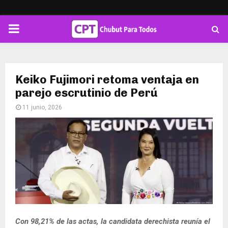
PRIMARY
MENU
Keiko Fujimori retoma ventaja en
parejo escrutinio de Perú
11 junio, 2026
Con 98,21% de las actas, la candidata derechista reunía el