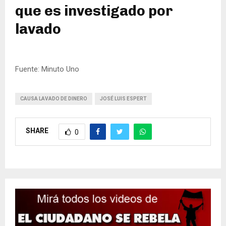
que es investigado por
lavado
Fuente: Minuto Uno
CAUSA LAVADO DE DINERO
JOSÉ LUIS ESPERT
SHARE
0