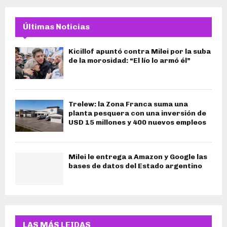
Últimas Noticias
Kicillof apuntó contra Milei por la suba
de la morosidad: “El lío lo armó él”
Trelew: la Zona Franca suma una
planta pesquera con una inversión de
USD 15 millones y 400 nuevos empleos
Milei le entrega a Amazon y Google las
bases de datos del Estado argentino
LAS MÁS LEIDAS