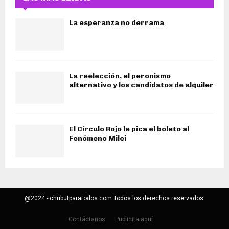
La esperanza no derrama
La reelección, el peronismo
alternativo y los candidatos de alquiler
El Círculo Rojo le pica el boleto al
Fenómeno Milei
@2024 - chubutparatodos.com Todos los derechos reservados.
Contáctanos
Publicita aquí