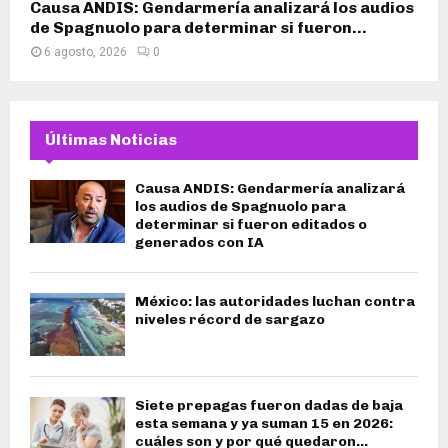
Causa ANDIS: Gendarmería analizará los audios
de Spagnuolo para determinar si fueron...
6 agosto, 2026
0
Últimas Noticias
Causa ANDIS: Gendarmería analizará
los audios de Spagnuolo para
determinar si fueron editados o
generados con IA
México: las autoridades luchan contra
niveles récord de sargazo
Siete prepagas fueron dadas de baja
esta semana y ya suman 15 en 2026:
cuáles son y por qué quedaron...