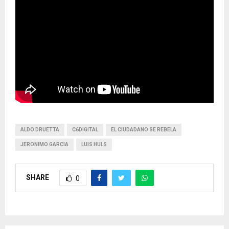
ALDO DRUETTA
C6DIGITAL
EL CIUDADANO SE REBELA
JERONIMO GARCIA
LUIS HULS
SHARE
0