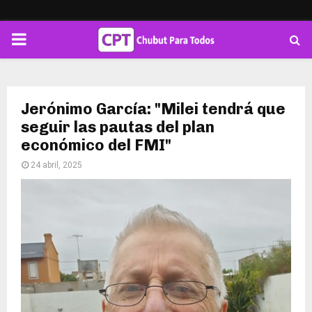
PRIMARY
MENU
Jerónimo García: "Milei tendrá que
seguir las pautas del plan
económico del FMI"
24 abril, 2025