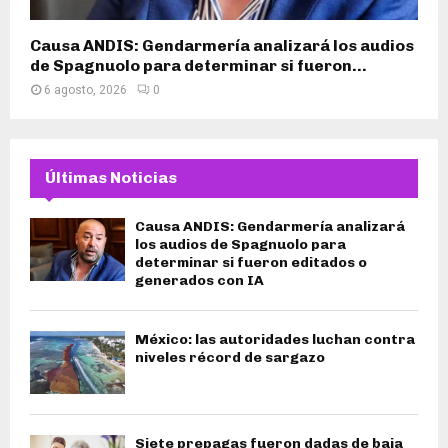
Causa ANDIS: Gendarmería analizará los audios
de Spagnuolo para determinar si fueron...
6 agosto, 2026
0
Últimas Noticias
Causa ANDIS: Gendarmería analizará
los audios de Spagnuolo para
determinar si fueron editados o
generados con IA
México: las autoridades luchan contra
niveles récord de sargazo
Siete prepagas fueron dadas de baja