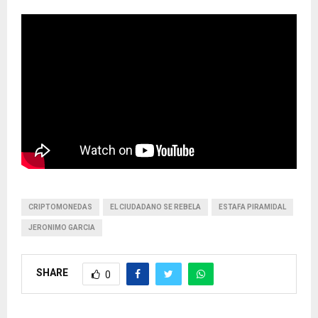
CRIPTOMONEDAS
EL CIUDADANO SE REBELA
ESTAFA PIRAMIDAL
JERONIMO GARCIA
SHARE
0