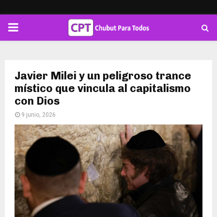
PRIMARY
MENU
Javier Milei y un peligroso trance
místico que vincula al capitalismo
con Dios
9 junio, 2026