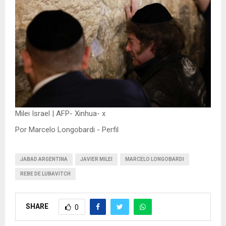
Milei Israel | AFP- Xinhua- x
Por Marcelo Longobardi - Perfil
JABAD ARGENTINA
JAVIER MILEI
MARCELO LONGOBARDI
REBE DE LUBAVITCH
SHARE
0