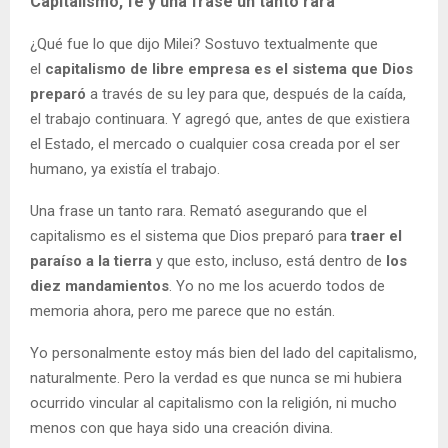
Capitalismo, fe y una frase un tanto rara
¿Qué fue lo que dijo Milei? Sostuvo textualmente que
el
capitalismo de libre empresa es el sistema que Dios
preparó
a través de su ley para que, después de la caída,
el trabajo continuara. Y agregó que, antes de que existiera
el Estado, el mercado o cualquier cosa creada por el ser
humano, ya existía el trabajo.
Una frase un tanto rara. Remató asegurando que el
capitalismo es el sistema que Dios preparó para
traer el
paraíso a la tierra
y que esto, incluso, está dentro de
los
diez mandamientos
. Yo no me los acuerdo todos de
memoria ahora, pero me parece que no están.
Yo personalmente estoy más bien del lado del capitalismo,
naturalmente. Pero la verdad es que nunca se mi hubiera
ocurrido vincular al capitalismo con la religión, ni mucho
menos con que haya sido una creación divina.