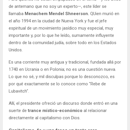
de antemano que no soy un experto—, este líder se
llamaba
Menachem Mendel Shneerson.
QUien murió en
el año 1994 en la ciudad de Nueva York y fue el jefe
espiritual de un movimiento jasídico muy especial, muy
importante y, por lo que he leído, sumamente influyente
dentro de la comunidad judía, sobre todo en los Estados
Unidos.
Es una corriente muy antigua y tradicional, fundada allá por
1740 en Ucrania o en Polonia; no es una cuestión nueva.
Lo que no sé, y mil disculpas porque lo desconozco, es
por qué exactamente se lo conoce como "Rebe de
Lubavitch".
Allí, el presidente ofreció un discurso donde entró en una
suerte de
trance místico-económico
al relacionar
directamente al capitalismo con Dios.