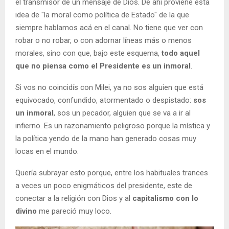
el transmisor de un mensaje de Dios. De ahí proviene esta
idea de "la moral como política de Estado" de la que
siempre hablamos acá en el canal. No tiene que ver con
robar o no robar, o con adornar líneas más o menos
morales, sino con que, bajo este esquema,
todo aquel
que no piensa como el Presidente es un inmoral
.
Si vos no coincidís con Milei, ya no sos alguien que está
equivocado, confundido, atormentado o despistado:
sos
un inmoral
, sos un pecador, alguien que se va a ir al
infierno. Es un razonamiento peligroso porque la mística y
la política yendo de la mano han generado cosas muy
locas en el mundo.
Quería subrayar esto porque, entre los habituales trances
a veces un poco enigmáticos del presidente, este de
conectar a la religión con Dios y al
capitalismo con lo
divino
me pareció muy loco.