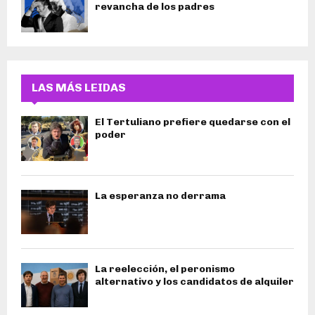
revancha de los padres
LAS MÁS LEIDAS
El Tertuliano prefiere quedarse con el
poder
La esperanza no derrama
La reelección, el peronismo
alternativo y los candidatos de alquiler