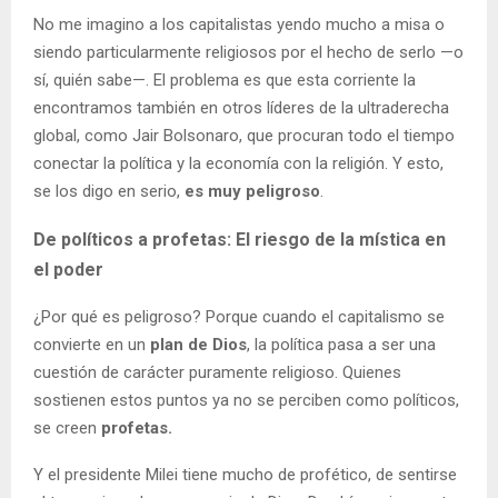
No me imagino a los capitalistas yendo mucho a misa o
siendo particularmente religiosos por el hecho de serlo —o
sí, quién sabe—. El problema es que esta corriente la
encontramos también en otros líderes de la ultraderecha
global, como Jair Bolsonaro, que procuran todo el tiempo
conectar la política y la economía con la religión. Y esto,
se los digo en serio,
es muy peligroso
.
De políticos a profetas: El riesgo de la mística en
el poder
¿Por qué es peligroso? Porque cuando el capitalismo se
convierte en un
plan de Dios
, la política pasa a ser una
cuestión de carácter puramente religioso. Quienes
sostienen estos puntos ya no se perciben como políticos,
se creen
profetas.
Y el presidente Milei tiene mucho de profético, de sentirse