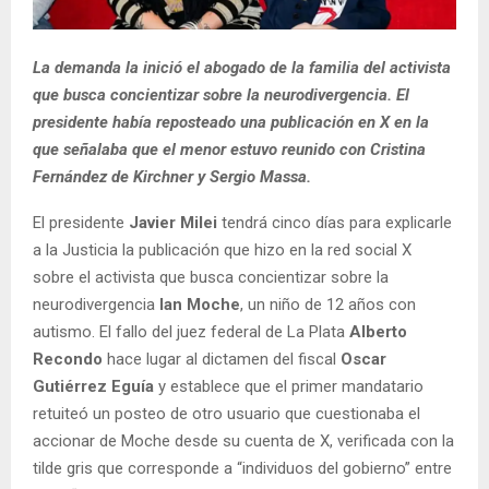
La demanda la inició el abogado de la familia del activista
que busca concientizar sobre la neurodivergencia. El
presidente había reposteado una publicación en X en la
que señalaba que el menor estuvo reunido con Cristina
Fernández de Kirchner y Sergio Massa.
El presidente
Javier Milei
tendrá cinco días para explicarle
a la Justicia la publicación que hizo en la red social X
sobre el activista que busca concientizar sobre la
neurodivergencia
Ian Moche
, un niño de 12 años con
autismo. El fallo del juez federal de La Plata
Alberto
Recondo
hace lugar al dictamen del fiscal
Oscar
Gutiérrez Eguía
y establece que el primer mandatario
retuiteó un posteo de otro usuario que cuestionaba el
accionar de Moche desde su cuenta de X, verificada con la
tilde gris que corresponde a “individuos del gobierno” entre