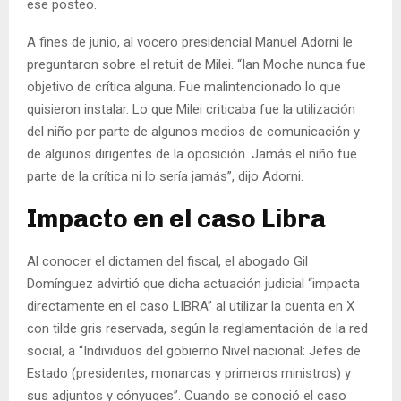
ese posteo.
A fines de junio, al vocero presidencial Manuel Adorni le
preguntaron sobre el retuit de Milei. “Ian Moche nunca fue
objetivo de crítica alguna. Fue malintencionado lo que
quisieron instalar. Lo que Milei criticaba fue la utilización
del niño por parte de algunos medios de comunicación y
de algunos dirigentes de la oposición. Jamás el niño fue
parte de la crítica ni lo sería jamás”, dijo Adorni.
Impacto en el caso Libra
Al conocer el dictamen del fiscal, el abogado Gil
Domínguez advirtió que dicha actuación judicial “impacta
directamente en el caso LIBRA” al utilizar la cuenta en X
con tilde gris reservada, según la reglamentación de la red
social, a “Individuos del gobierno Nivel nacional: Jefes de
Estado (presidentes, monarcas y primeros ministros) y
sus adjuntos y cónyuges”. Cuando se conoció el caso