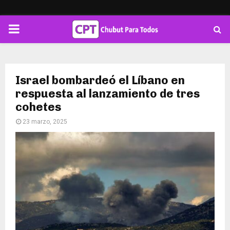
PRIMARY
MENU
Israel bombardeó el Líbano en
respuesta al lanzamiento de tres
cohetes
23 marzo, 2025