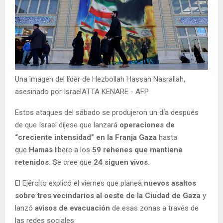
Una imagen del líder de Hezbollah Hassan Nasrallah,
asesinado por IsraelATTA KENARE - AFP
Estos ataques del sábado se produjeron un día después
de que Israel dijese que lanzará
operaciones de
“creciente intensidad” en la Franja Gaza
hasta
que
Hamas
libere a los
59 rehenes que mantiene
retenidos.
Se cree que
24 siguen vivos.
El Ejército explicó el viernes que planea
nuevos asaltos
sobre tres vecindarios al oeste de la Ciudad de Gaza
y
lanzó
avisos de evacuación
de esas zonas a través de
las redes sociales.