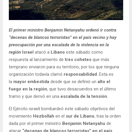
El primer ministro Benjamin Netanyahu ordenó ir contra
“decenas de blancos terroristas” en el país vecino y hay
preocupación por una escalada de la violencia en la
región
Israel
atacó a
Líbano
este sábado como
respuesta al lanzamiento de
tres cohetes
que más
temprano enviaron para su territorio, por los que ninguna
organización todavía clamó
responsabilidad
. Esta es
la
mayor embestida
desde que se definió un
alto el
fuego en la región
, que tuvo desacuerdos en el último
tramo y que derivó en una
escalada de la tensión.
El Ejército israelí bombardeó este sábado objetivos del
movimiento
Hezbollah
en el
sur de Líbano
, tras la orden
dada por el primer ministro
Benjamin Netanyahu
de
atacar
“decenas de blancos terroristas” en el país