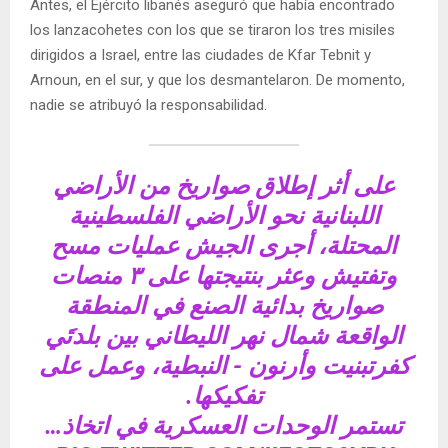
Antes, el Ejército libanés aseguró que había encontrado
los lanzacohetes con los que se tiraron los tres misiles
dirigidos a Israel, entre las ciudades de Kfar Tebnit y
Arnoun, en el sur, y que los desmantelaron. De momento,
nadie se atribuyó la responsabilidad.
على أثر إطلاق صواريخ من الأراضي
اللبنانية نحو الأراضي الفلسطينية
المحتلة، أجرى الجيش عمليات مسح
وتفتيش وعثر بنتيجتها على ٣ منصات
صواريخ بدائية الصنع في المنطقة
الواقعة شمال نهر الليطاني بين بلدتَي
كفرتبنيت وأرنون - النبطية، وعمل على
تفكيكها.
تستمر الوحدات العسكرية في اتخاذ…