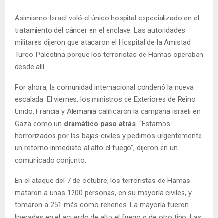
Asimismo Israel voló el único hospital especializado en el
tratamiento del cáncer en el enclave. Las autoridades
militares dijeron que atacaron el Hospital de la Amistad
Turco-Palestina porque los terroristas de Hamas operaban
desde allí.
Por ahora, la comunidad internacional condenó la nueva
escalada. El viernes, los ministros de Exteriores de Reino
Unido, Francia y Alemania calificaron la campaña israelí en
Gaza como un
dramático paso atrás
. “Estamos
horrorizados por las bajas civiles y pedimos urgentemente
un retorno inmediato al alto el fuego”, dijeron en un
comunicado conjunto.
En el ataque del 7 de octubre, los terroristas de Hamas
mataron a unas 1200 personas, en su mayoría civiles, y
tomaron a 251 más como rehenes. La mayoría fueron
liberadas en el acuerdo de alto el fuego o de otro tipo. Las