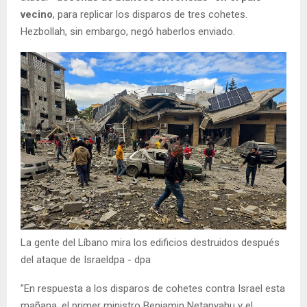
vecino
, para replicar los disparos de tres cohetes.
Hezbollah, sin embargo, negó haberlos enviado.
La gente del Líbano mira los edificios destruidos después
del ataque de Israeldpa - dpa
”En respuesta a los disparos de cohetes contra Israel esta
mañana, el primer ministro Benjamin Netanyahu y el