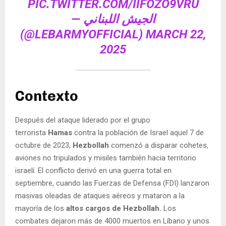
PIC.TWITTER.COM/IIFOZO9VRU
— الجيش اللبناني
(@LEBARMYOFFICIAL)
MARCH 22,
2025
Contexto
Después del ataque liderado por el grupo
terrorista
Hamas
contra la población de Israel aquel 7 de
octubre de 2023,
Hezbollah
comenzó a disparar cohetes,
aviones no tripulados y misiles también hacia territorio
israelí. El conflicto derivó en una guerra total en
septiembre, cuando las Fuerzas de Defensa (FDI) lanzaron
masivas oleadas de ataques aéreos y mataron a la
mayoría de los
altos cargos de Hezbollah.
Los
combates dejaron más de 4000 muertos en Líbano y unos