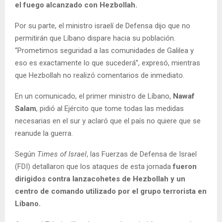
el fuego alcanzado con Hezbollah.
Por su parte, el ministro israelí de Defensa dijo que no
permitirán que Líbano dispare hacia su población.
“Prometimos seguridad a las comunidades de Galilea y
eso es exactamente lo que sucederá”, expresó, mientras
que Hezbollah no realizó comentarios de inmediato.
En un comunicado, el primer ministro de Líbano,
Nawaf
Salam
, pidió al Ejército que tome todas las medidas
necesarias en el sur y aclaró que el país no quiere que se
reanude la guerra.
Según
Times of Israel
, las Fuerzas de Defensa de Israel
(FDI) detallaron que los ataques de esta jornada
fueron
dirigidos contra lanzacohetes de Hezbollah y un
centro de comando utilizado por el grupo terrorista en
Líbano.