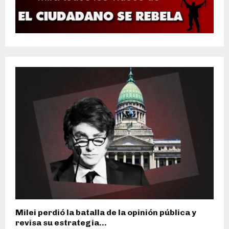
Milei perdió la batalla de la opinión pública y
revisa su estrategia...