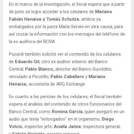
En el marco de la investigación, el fiscal espera que a partir
de junio se logre acceder a los celulares de
Mariano
Fabián Henaise y Tomás Schulze
, ambos ya
embargados por la jueza María Servini en otra causa, para
así cruzar la información con los mensajes del teléfono de
la ex auditora del BCRA.
Pucardi también solicitó ver el contenido de los celulares
de
Eduardo Gil
, otro ex auditor externo del Banco
Central;
Pablo Blanco,
director del Banco Sucrédito,
vinculado a Piccirillo;
Pablo Caballero
y
Mariano
Henaise,
accionista de ARG Exchange.
En cuanto a las pericias de los celulares, el fiscal también
espera el análisis del contenido de otros funcionarios del
Banco Central, como
Romina García
, quien aseguró en un
audio que tenía "entongados" en el organismo;
Diego
Volcic
, inspector jefe;
Analía Jaime
, inspectora general,
y
Fabián Violante
, gerente principal.