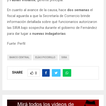
En cuanto al avance de la causa, hace
dos semanas
el
fiscal aguarda a que la Secretaría de Comercio brinde
información detallada sobre qué funcionarios autorizaron
las SIRA bajo sospecha durante el gobierno de Fernández
para dar lugar a
nuevas indagatorias
.
Fuete: Perfil
BANCO CENTRAL
ELÍAS PICCIRILLO
SIRA
SHARE
0