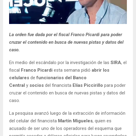
La orden fue dada por el fiscal Franco Picardi para poder
cruzar el contenido en busca de nuevas pistas y datos del
caso.
En medio del escándalo por la investigación de las
SIRA
, el
fiscal
Franco Picardi
esta semana pidió
abrir los
celulares
de
funcionarios del Banco
Central
y
socios
del financista
Elías Piccirillo
para poder
cruzar el contenido en busca de nuevas pistas y datos del
caso.
La pesquisa avanzó luego de la extracción de información
del celular del financista
Martín Migueles
, quien es
acusado de ser uno de los operadores del esquema que
permitía acceder a dólares oficiales para luego revenderlos