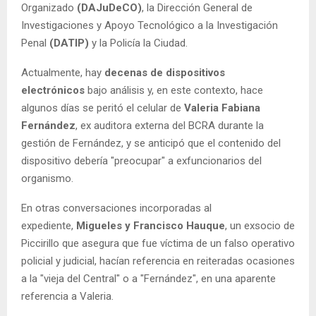
Organizado
(DAJuDeCO)
, la Dirección General de
Investigaciones y Apoyo Tecnológico a la Investigación
Penal
(DATIP)
y la Policía la Ciudad.
Actualmente, hay
decenas de dispositivos
electrónicos
bajo análisis y, en este contexto, hace
algunos días se peritó el celular de
Valeria Fabiana
Fernández
, ex auditora externa del BCRA durante la
gestión de Fernández, y se anticipó que el contenido del
dispositivo debería "preocupar" a exfuncionarios del
organismo.
En otras conversaciones incorporadas al
expediente,
Migueles y Francisco Hauque
, un exsocio de
Piccirillo que asegura que fue víctima de un falso operativo
policial y judicial, hacían referencia en reiteradas ocasiones
a la "vieja del Central" o a "Fernández", en una aparente
referencia a Valeria.