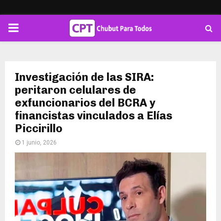
PRIMARY
MENU
Investigación de las SIRA:
peritaron celulares de
exfuncionarios del BCRA y
financistas vinculados a Elías
Piccirillo
1 junio, 2026