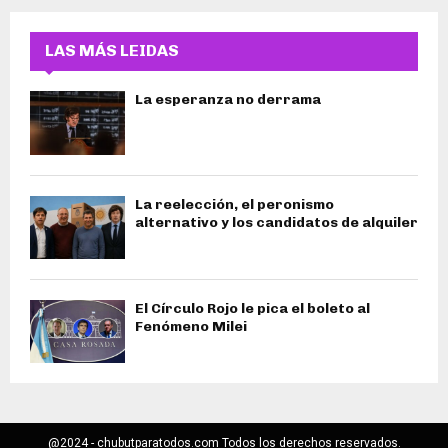
LAS MÁS LEIDAS
La esperanza no derrama
La reelección, el peronismo
alternativo y los candidatos de alquiler
El Círculo Rojo le pica el boleto al
Fenómeno Milei
@2024 - chubutparatodos.com Todos los derechos reservados.